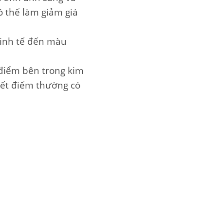
có thể làm giảm giá
tinh tế đến màu
điểm bên trong kim
yết điểm thường có