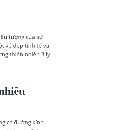
biểu tượng của sự
t vẻ đẹp tinh tế và
ơng thiên nhiên 3 ly
nhiêu
ơng có đường kính