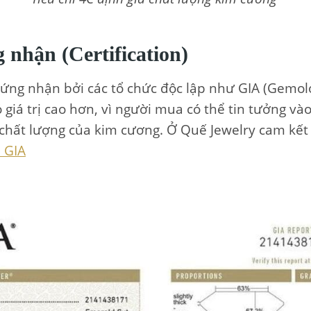
 nhận (Certification)
ng nhận bởi các tổ chức độc lập như GIA (Gemolog
giá trị cao hơn, vì người mua có thể tin tưởng và
chất lượng của kim cương. Ở Quế Jewelry cam kế
 GIA