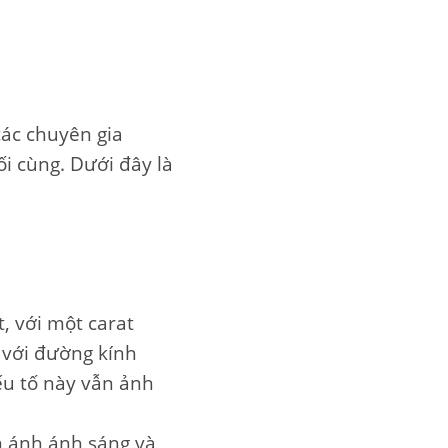
các chuyên gia
i cùng. Dưới đây là
, với một carat
 với đường kính
ếu tố này vẫn ảnh
 ánh ánh sáng và