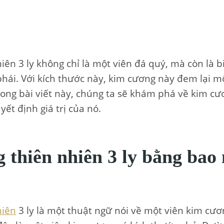
iên 3 ly không chỉ là một viên đá quý, mà còn là 
hái. Với kích thước này, kim cương này đem lại mộ
rong bài viết này, chúng ta sẽ khám phá về kim cư
ết định giá trị của nó.
thiên nhiên 3 ly bằng bao 
hiên
3 ly là một thuật ngữ nói về một viên kim cư