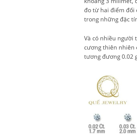
khoảng 3 milimet, 
đo từ hai điểm đối
trong những đặc tí
Và có nhiều người 
cương thiên nhiên 
tương đương 0.02 