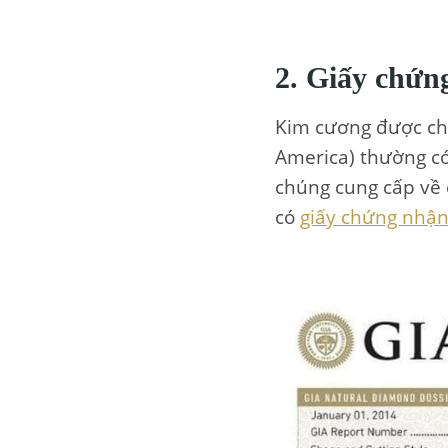
2. Giấy chứng
Kim cương được chứ
America) thường có 
chúng cung cấp về 
có
giấy chứng nhận