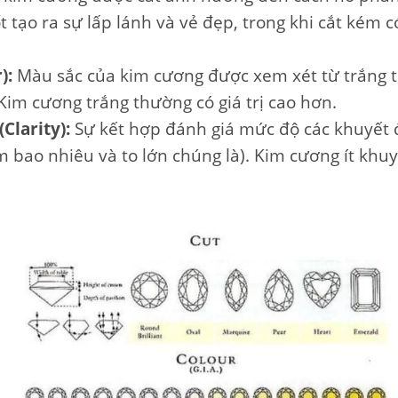
ốt tạo ra sự lấp lánh và vẻ đẹp, trong khi cắt kém 
):
Màu sắc của kim cương được xem xét từ trắng 
Kim cương trắng thường có giá trị cao hơn.
Clarity):
Sự kết hợp đánh giá mức độ các khuyết 
 bao nhiêu và to lớn chúng là). Kim cương ít khu