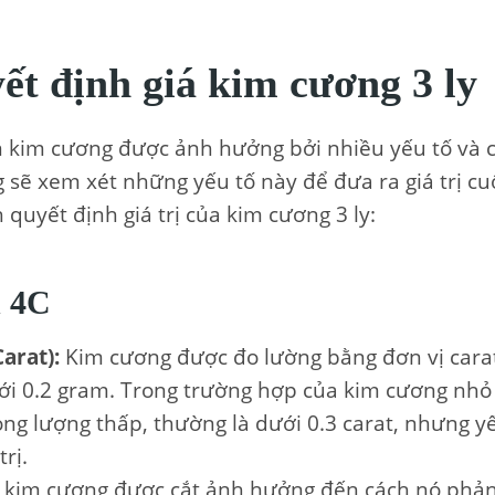
ết định giá kim cương 3 ly
ên kim cương được ảnh hưởng bởi nhiều yếu tố và 
 sẽ xem xét những yếu tố này để đưa ra giá trị cuố
 quyết định giá trị của kim cương 3 ly:
n 4C
arat):
Kim cương được đo lường bằng đơn vị carat
i 0.2 gram. Trong trường hợp của kim cương nhỏ
rọng lượng thấp, thường là dưới 0.3 carat, nhưng y
rị.
kim cương được cắt ảnh hưởng đến cách nó phản