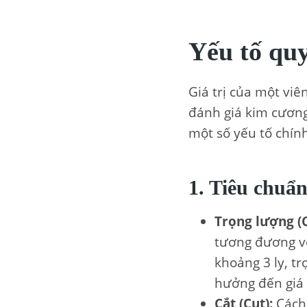
Yếu tố quy
Giá trị của một vi
đánh giá kim cương
một số yếu tố chính
1.
Tiêu chuẩ
Trọng lượng (C
tương đương vớ
khoảng 3 ly, t
hưởng đến giá t
Cắt (Cut):
Cách 