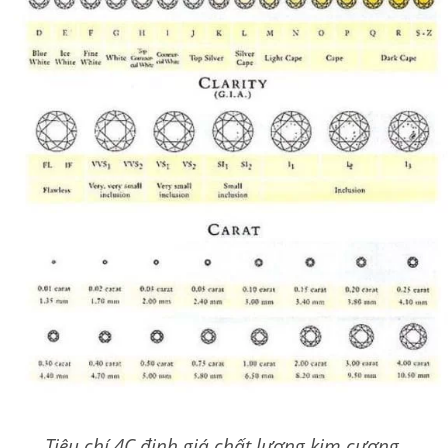
Tiêu chí 4C định giá chất lượng kim cương