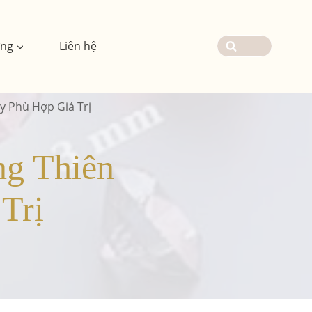
ơng
Liên hệ
y Phù Hợp Giá Trị
g Thiên
Trị