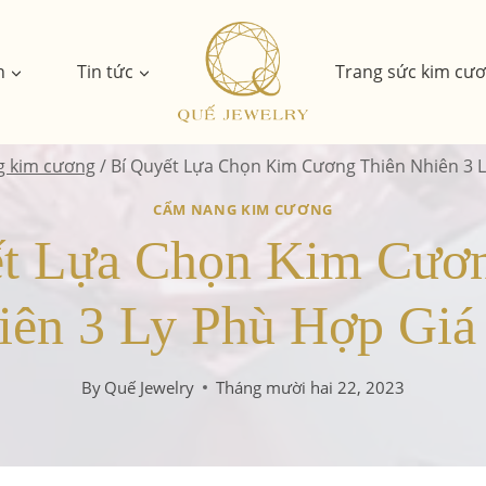
n
Tin tức
Trang sức kim cư
 kim cương
/
Bí Quyết Lựa Chọn Kim Cương Thiên Nhiên 3 L
CẨM NANG KIM CƯƠNG
ết Lựa Chọn Kim Cươn
iên 3 Ly Phù Hợp Giá 
By
Quế Jewelry
Tháng mười hai 22, 2023