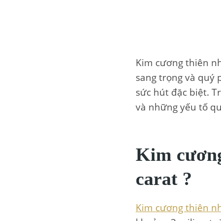
Kim cương thiên nh
sang trọng và quý p
sức hút đặc biệt. T
và những yếu tố quy
Kim cương 
carat ?
Kim cương thiên n