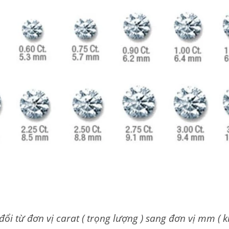
ổi từ đơn vị carat ( trọng lượng ) sang đơn vị mm ( k