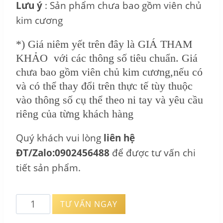
Lưu ý
: Sản phẩm chưa bao gồm viên chủ
kim cương
*) Giá niêm yết trên đây là GIÁ THAM
KHẢO với các thông số tiêu chuẩn. Giá
chưa bao gồm viên chủ kim cương,nếu có
và có thể thay đổi trên thực tế tùy thuộc
vào thông số cụ thể theo ni tay và yêu cầu
riêng của từng khách hàng
Quý khách vui lòng
liên hệ
ĐT/Zalo:0902456488
để được tư vấn chi
tiết sản phẩm.
Vỏ
TƯ VẤN NGAY
Nhẫn