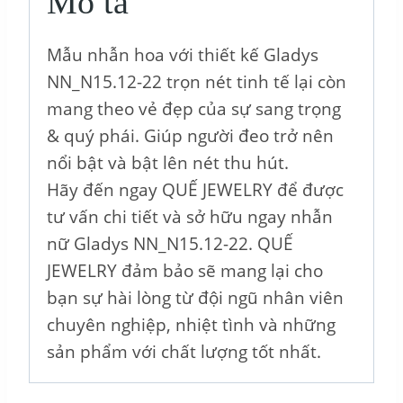
Mô tả
Mẫu nhẫn hoa với thiết kế Gladys
NN_N15.12-22 trọn nét tinh tế lại còn
mang theo vẻ đẹp của sự sang trọng
& quý phái. Giúp người đeo trở nên
nổi bật và bật lên nét thu hút.
Hãy đến ngay QUẾ JEWELRY để được
tư vấn chi tiết và sở hữu ngay nhẫn
nữ Gladys NN_N15.12-22. QUẾ
JEWELRY đảm bảo sẽ mang lại cho
bạn sự hài lòng từ đội ngũ nhân viên
chuyên nghiệp, nhiệt tình và những
sản phẩm với chất lượng tốt nhất.