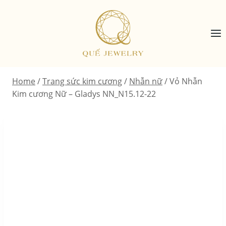
Skip
to
content
Home
/
Trang sức kim cương
/
Nhẫn nữ
/
Vỏ Nhẫn
Kim cương Nữ – Gladys NN_N15.12-22