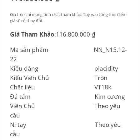
Giá trên chỉ mang tính chất tham khảo. Tuỳ vào từng thời điểm
giá sẽ có thay đổi.
Giá Tham Khảo
:116.800.000 ₫
Mã sản phẩm NN_N15.12-
22
Kiểu dáng placidity
Kiểu Viên Chủ Tròn
Chất liệu VT18k
Đá tấm Kim cương
Viên Chủ Theo yêu
cầu
Ni tay Theo yêu
cầu