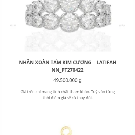
NHẪN XOÀN TẤM KIM CƯƠNG – LATIFAH
NN_PT270422
49.500.000
₫
Giá trên chỉ mang tính chất tham khảo. Tuỳ vào từng
thời điểm giá sẽ có thay đổi.