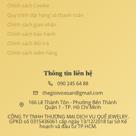
Chính sách Cookie
Quy trình đặt hàng và thanh toán
Chính sách giao nhận
Chính sách bảo hành
Chính sách đổi trả
Chính sách kiểm hàng
Thông tin liên hệ
090 245 64 88
thegioivoxoan@gmail.com
166 Lê Thánh Tôn - Phường Bến Thành
Quận 1 - TP. Hồ Chí Minh
CÔNG TY TNHH THƯƠNG MẠI DỊCH VỤ QUẾ JEWELRY.
GPKD số 0315436061 cấp ngày 13/12/2018 tại Sở Kế
hoạch và đầu tư TP.HCM.