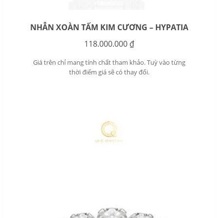
NHẪN XOÀN TẤM KIM CƯƠNG – HYPATIA
118.000.000
₫
Giá trên chỉ mang tính chất tham khảo. Tuỳ vào từng
thời điểm giá sẽ có thay đổi.