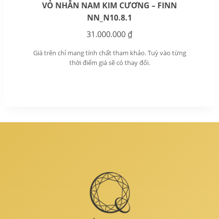
VỎ NHẪN NAM KIM CƯƠNG – FINN
NN_N10.8.1
31.000.000
₫
Giá trên chỉ mang tính chất tham khảo. Tuỳ vào từng
thời điểm giá sẽ có thay đổi.