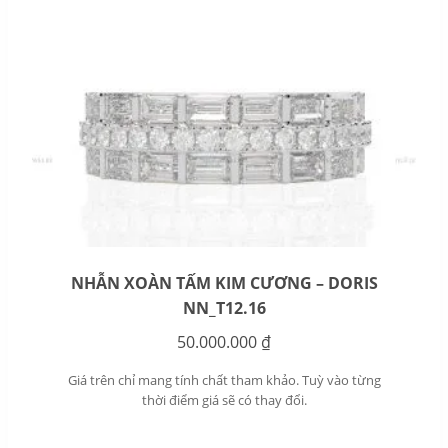
NHẪN XOÀN TẤM KIM CƯƠNG – DORIS
NN_T12.16
50.000.000
₫
Giá trên chỉ mang tính chất tham khảo. Tuỳ vào từng
thời điểm giá sẽ có thay đổi.