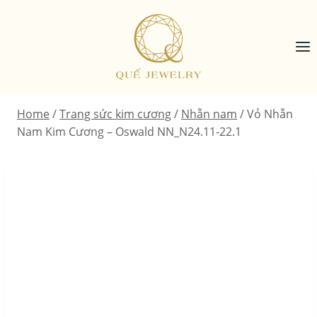
Skip
to
content
Home
/
Trang sức kim cương
/
Nhẫn nam
/
Vỏ Nhẫn
Nam Kim Cương – Oswald NN_N24.11-22.1