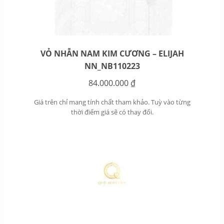
VỎ NHẪN NAM KIM CƯƠNG – ELIJAH
NN_NB110223
84.000.000
₫
Giá trên chỉ mang tính chất tham khảo. Tuỳ vào từng
thời điểm giá sẽ có thay đổi.