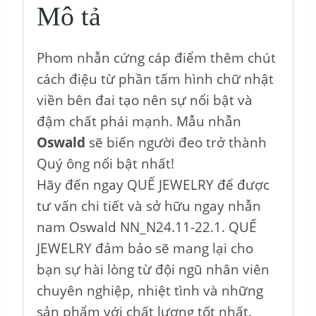
Mô tả
Phom nhẫn cứng cáp điểm thêm chút
cách điệu từ phần tấm hình chữ nhật
viền bên đai tạo nên sự nổi bật và
đậm chất phái mạnh. Mẫu nhẫn
Oswald
sẽ biến người đeo trở thành
Quý ông nổi bật nhất!
Hãy đến ngay QUẾ JEWELRY để được
tư vấn chi tiết và sở hữu ngay nhẫn
nam Oswald NN_N24.11-22.1. QUẾ
JEWELRY đảm bảo sẽ mang lại cho
bạn sự hài lòng từ đội ngũ nhân viên
chuyên nghiệp, nhiệt tình và những
sản phẩm với chất lượng tốt nhất.