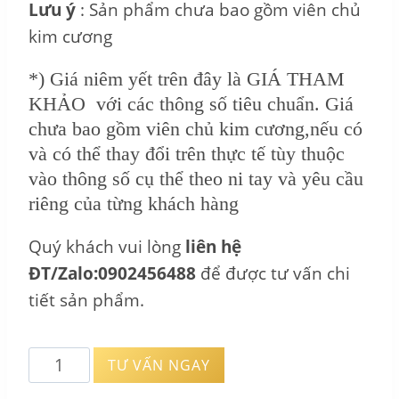
Lưu ý
: Sản phẩm chưa bao gồm viên chủ
kim cương
*) Giá niêm yết trên đây là GIÁ THAM
KHẢO với các thông số tiêu chuẩn. Giá
chưa bao gồm viên chủ kim cương,nếu có
và có thể thay đổi trên thực tế tùy thuộc
vào thông số cụ thể theo ni tay và yêu cầu
riêng của từng khách hàng
Quý khách vui lòng
liên hệ
ĐT/Zalo:0902456488
để được tư vấn chi
tiết sản phẩm.
Vỏ
TƯ VẤN NGAY
Nhẫn