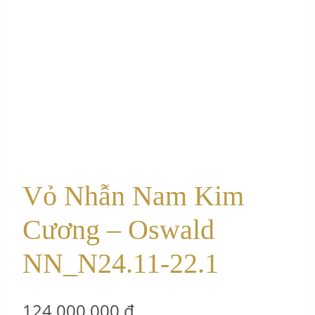
Vỏ Nhẫn Nam Kim
Cương – Oswald
NN_N24.11-22.1
124.000.000
₫