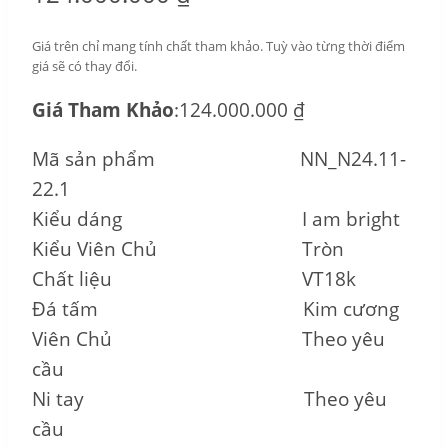
Giá trên chỉ mang tính chất tham khảo. Tuỳ vào từng thời điểm
giá sẽ có thay đổi.
Giá Tham Khảo
:124.000.000 ₫
Mã sản phẩm NN_N24.11-
22.1
Kiểu dáng I am bright
Kiểu Viên Chủ Tròn
Chất liệu VT18k
Đá tấm Kim cương
Viên Chủ Theo yêu
cầu
Ni tay Theo yêu
cầu