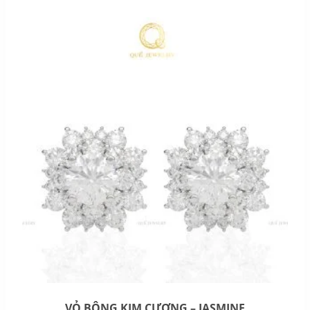
VỎ BÔNG KIM CƯƠNG – JASMINE