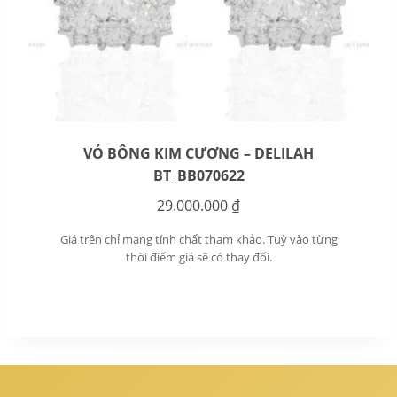
VỎ BÔNG KIM CƯƠNG – DELILAH
BT_BB070622
29.000.000
₫
Giá trên chỉ mang tính chất tham khảo. Tuỳ vào từng
thời điểm giá sẽ có thay đổi.