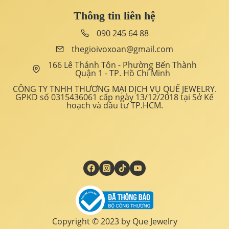
Thông tin liên hệ
090 245 64 88
thegioivoxoan@gmail.com
166 Lê Thánh Tôn - Phường Bến Thành
Quận 1 - TP. Hồ Chí Minh
CÔNG TY TNHH THƯƠNG MẠI DỊCH VỤ QUẾ JEWELRY.
GPKD số 0315436061 cấp ngày 13/12/2018 tại Sở Kế
hoạch và đầu tư TP.HCM.
Copyright © 2023 by Que Jewelry