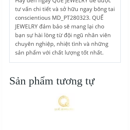
Hãy đến ngay QUẾ JEWELRY để được
tư vấn chi tiết và sở hữu ngay bông tai
conscientious MD_PT280323. QUẾ
JEWELRY đảm bảo sẽ mang lại cho
bạn sự hài lòng từ đội ngũ nhân viên
chuyên nghiệp, nhiệt tình và những
sản phẩm với chất lượng tốt nhất.
Sản phẩm tương tự