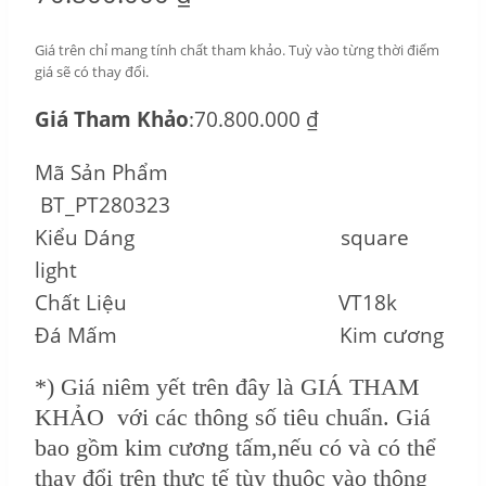
Giá trên chỉ mang tính chất tham khảo. Tuỳ vào từng thời điểm
giá sẽ có thay đổi.
Giá Tham Khảo
:70.800.000 ₫
Mã Sản Phẩm
BT_PT280323
Kiểu Dáng square
light
Chất Liệu VT18k
Đá Mấm Kim cương
*) Giá niêm yết trên đây là GIÁ THAM
KHẢO với các thông số tiêu chuẩn. Giá
bao gồm kim cương tấm,nếu có và có thể
thay đổi trên thực tế tùy thuộc vào thông