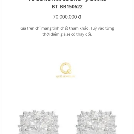
BT_BB150622
70.000.000
₫
Giá trên chỉ mang tính chất tham khảo. Tuỳ vào từng
thời điểm giá sẽ có thay đổi.