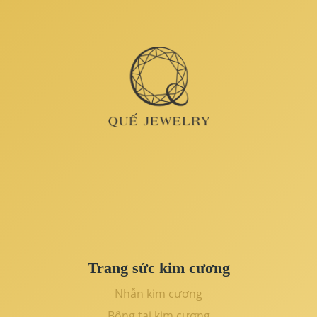
Trang sức kim cương
Nhẫn kim cương
Bông tai kim cương