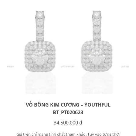
VỎ BÔNG KIM CƯƠNG – YOUTHFUL
BT_PT020623
34.500.000
₫
Giá trên chỉ mang tính chất tham khảo. Tuỳ vào từng thời