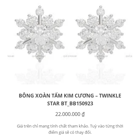
BÔNG XOÀN TẤM KIM CƯƠNG – TWINKLE
STAR BT_BB150923
22.000.000
₫
Giá trên chỉ mang tính chất tham khảo. Tuỳ vào từng thời
điểm giá sẽ có thay đổi.