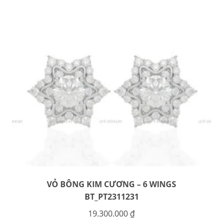
VỎ BÔNG KIM CƯƠNG – 6 WINGS
BT_PT2311231
19.300.000
₫