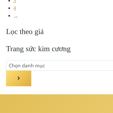
3
4
→
Lọc theo giá
Trang sức kim cương
Chọn
danh
mục