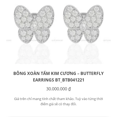
BÔNG XOÀN TẤM KIM CƯƠNG – BUTTERFLY
EARRINGS BT_BTB041221
30.000.000
₫
Giá trên chỉ mang tính chất tham khảo. Tuỳ vào từng thời
điểm giá sẽ có thay đổi.