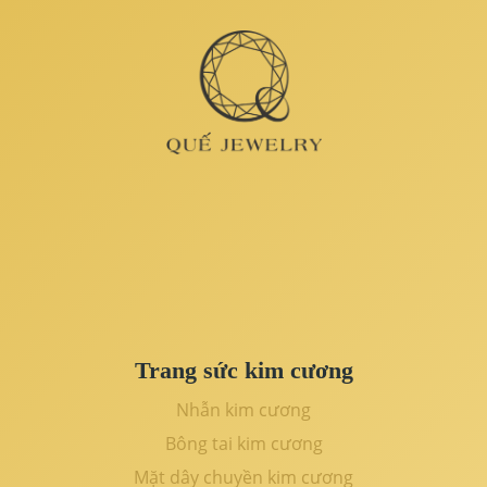
Trang sức kim cương
Nhẫn kim cương
Bông tai kim cương
Mặt dây chuyền kim cương