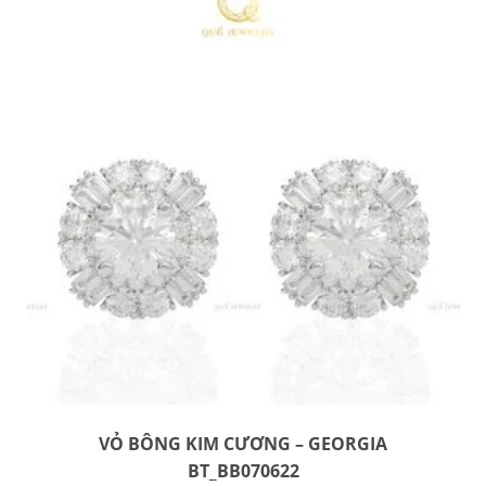
VỎ BÔNG KIM CƯƠNG – GEORGIA
BT_BB070622