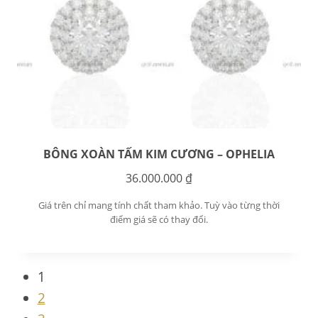
BÔNG XOÀN TẤM KIM CƯƠNG – OPHELIA
36.000.000
₫
Giá trên chỉ mang tính chất tham khảo. Tuỳ vào từng thời
điểm giá sẽ có thay đổi.
1
2