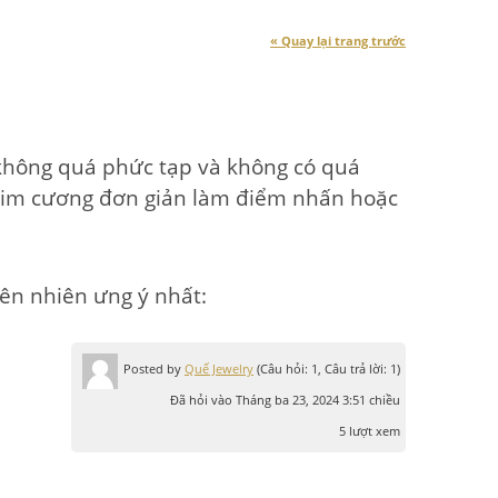
« Quay lại trang trước
không quá phức tạp và không có quá
n kim cương đơn giản làm điểm nhấn hoặc
ên nhiên ưng ý nhất:
Posted by
Quế Jewelry
(Câu hỏi: 1, Câu trả lời: 1)
Đã hỏi vào Tháng ba 23, 2024 3:51 chiều
5 lượt xem