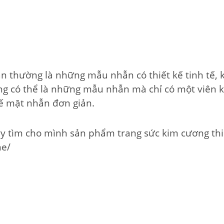
 thường là những mẫu nhẫn có thiết kế tinh tế, 
Chúng có thể là những mẫu nhẫn mà chỉ có một viê
ế mặt nhẫn đơn giản.
ry tìm cho mình sản phẩm trang sức kim cương thi
he/