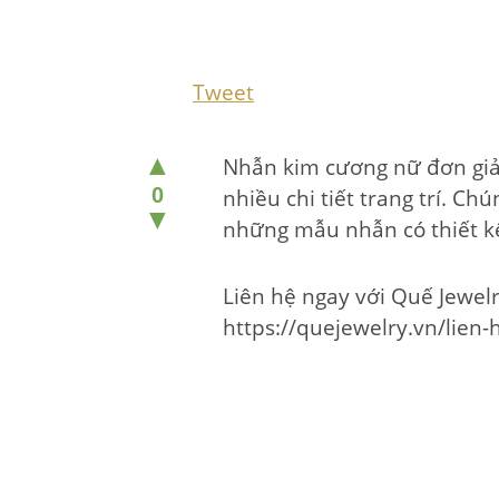
Tweet
▲
Nhẫn kim cương nữ đơn giản
0
nhiều chi tiết trang trí. 
▼
những mẫu nhẫn có thiết k
Liên hệ ngay với Quế Jewel
https://quejewelry.vn/lien-