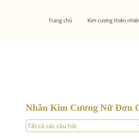
Skip
to
Trang chủ
Kim cương thiên nhiê
content
Nhẫn Kim Cương Nữ Đơn 