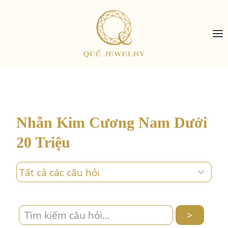
Skip
to
content
Nhẫn Kim Cương Nam Dưới
20 Triệu
>