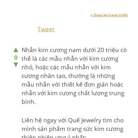
« Quay lại trang trước
Tweet
▲
Nhẫn kim cương nam dưới 20 triệu có
0
thể là các mẫu nhẫn với kim cương
▼
nhỏ, hoặc các mẫu nhẫn với kim
cương nhân tạo, thường là những
mẫu nhẫn với thiết kế đơn giản hoặc
nhẫn với kim cương chất lượng trung
bình.
Liên hệ ngay với Quế Jewelry tìm cho
mình sản phẩm trang sức kim cương
thiên nhiên ưng ý nhất: