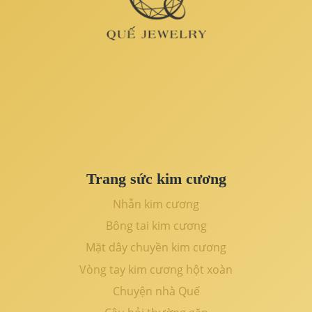
Trang sức kim cương
Nhẫn kim cương
Bông tai kim cương
Mặt dây chuyền kim cương
Vòng tay kim cương hột xoàn
Chuyện nhà Quế