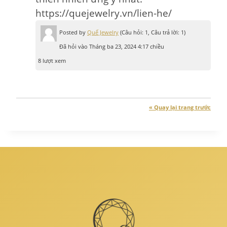
https://quejewelry.vn/lien-he/
Posted by
Quế Jewelry
(Câu hỏi: 1, Câu trả lời: 1)
Đã hỏi vào Tháng ba 23, 2024 4:17 chiều
8 lượt xem
« Quay lại trang trước