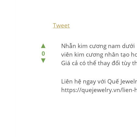
Tweet
▲
Nhẫn kim cương nam dưới 10
0
viên kim cương nhân tạo ho
▼
Giá cả có thể thay đổi tùy t
Liên hệ ngay với Quế Jewel
https://quejewelry.vn/lien-