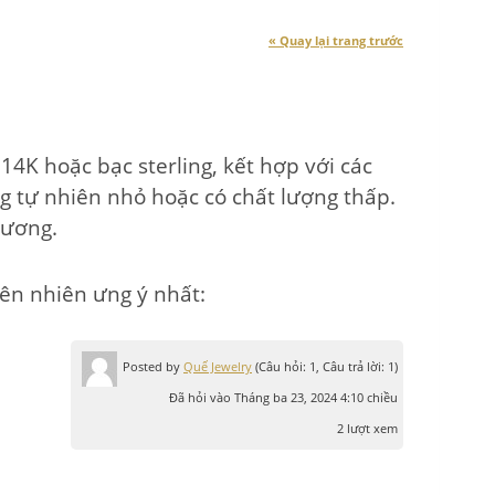
« Quay lại trang trước
4K hoặc bạc sterling, kết hợp với các
 tự nhiên nhỏ hoặc có chất lượng thấp.
cương.
ên nhiên ưng ý nhất:
Posted by
Quế Jewelry
(Câu hỏi: 1, Câu trả lời: 1)
Đã hỏi vào Tháng ba 23, 2024 4:10 chiều
2 lượt xem