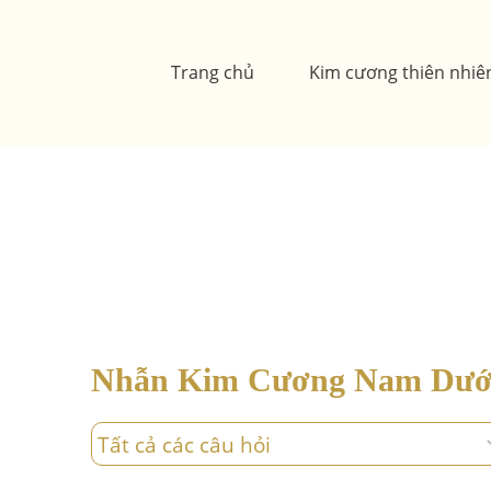
Skip
to
Trang chủ
Kim cương thiên nhiê
content
Nhẫn Kim Cương Nam Dưới