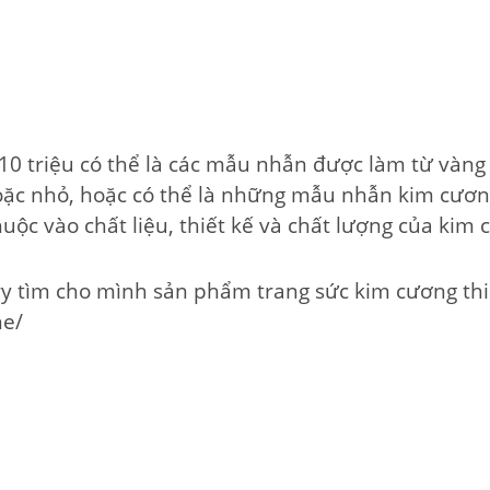
 triệu có thể là các mẫu nhẫn được làm từ vàng 1
ặc nhỏ, hoặc có thể là những mẫu nhẫn kim cương
huộc vào chất liệu, thiết kế và chất lượng của kim 
ry tìm cho mình sản phẩm trang sức kim cương thi
he/