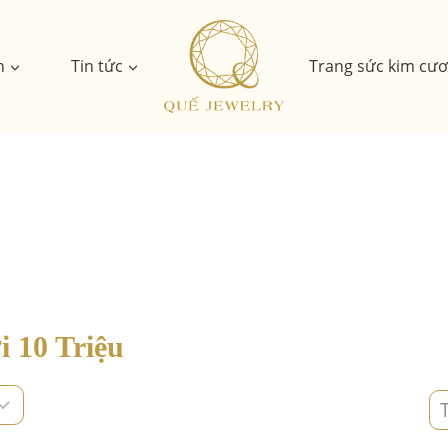
n
Tin tức
Trang sức kim cư
 10 Triệu