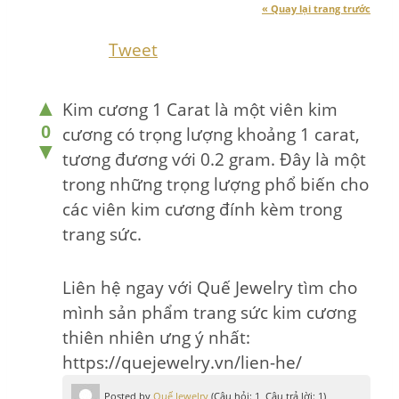
« Quay lại trang trước
Tweet
▲
Kim cương 1 Carat là một viên kim
0
cương có trọng lượng khoảng 1 carat,
▼
tương đương với 0.2 gram. Đây là một
trong những trọng lượng phổ biến cho
các viên kim cương đính kèm trong
trang sức.
Liên hệ ngay với Quế Jewelry tìm cho
mình sản phẩm trang sức kim cương
thiên nhiên ưng ý nhất:
https://quejewelry.vn/lien-he/
Posted by
Quế Jewelry
(Câu hỏi: 1, Câu trả lời: 1)