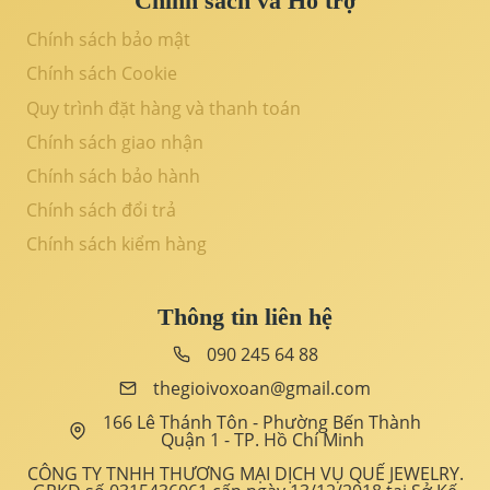
Chính sách và Hỗ trợ
Chính sách bảo mật
Chính sách Cookie
Quy trình đặt hàng và thanh toán
Chính sách giao nhận
Chính sách bảo hành
Chính sách đổi trả
Chính sách kiểm hàng
Thông tin liên hệ
090 245 64 88
thegioivoxoan@gmail.com
166 Lê Thánh Tôn - Phường Bến Thành
Quận 1 - TP. Hồ Chí Minh
CÔNG TY TNHH THƯƠNG MẠI DỊCH VỤ QUẾ JEWELRY.