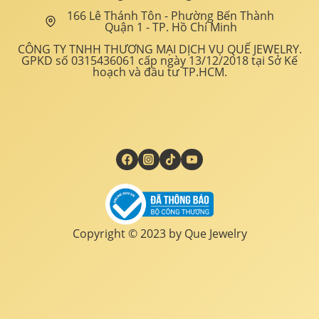
166 Lê Thánh Tôn - Phường Bến Thành
Quận 1 - TP. Hồ Chí Minh
CÔNG TY TNHH THƯƠNG MẠI DỊCH VỤ QUẾ JEWELRY.
GPKD số 0315436061 cấp ngày 13/12/2018 tại Sở Kế
hoạch và đầu tư TP.HCM.
Copyright © 2023 by Que Jewelry