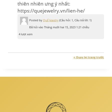
thiên nhiên ưng ý nhất:
https://quejewelry.vn/lien-he/
Posted by
Quế Jewelry
(Câu hỏi: 1, Câu trả lời: 1)
Đã hỏi vào Tháng mười hai 15, 2023 1:21 chiều
4 lượt xem
« Quay lại trang trước