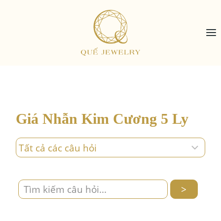
Skip
to
content
Giá Nhẫn Kim Cương 5 Ly
>