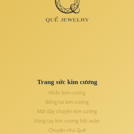
Trang sức kim cương
Nhẫn kim cương
Bông tai kim cương
Mặt dây chuyền kim cương
Vòng tay kim cương hột xoàn
Chuyện nhà Quế