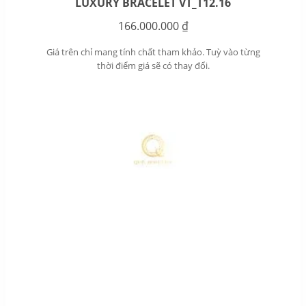
LUXURY BRACELET VT_T12.16
166.000.000
₫
Giá trên chỉ mang tính chất tham khảo. Tuỳ vào từng
thời điểm giá sẽ có thay đổi.