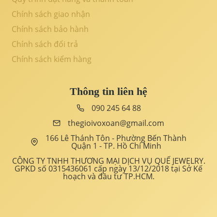
Chính sách giao nhận
Chính sách bảo hành
Chính sách đổi trả
Chính sách kiểm hàng
Thông tin liên hệ
090 245 64 88
thegioivoxoan@gmail.com
166 Lê Thánh Tôn - Phường Bến Thành
Quận 1 - TP. Hồ Chí Minh
CÔNG TY TNHH THƯƠNG MẠI DỊCH VỤ QUẾ JEWELRY.
GPKD số 0315436061 cấp ngày 13/12/2018 tại Sở Kế
hoạch và đầu tư TP.HCM.