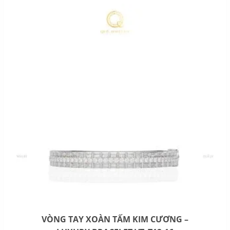
VÒNG TAY XOÀN TẤM KIM CƯƠNG –