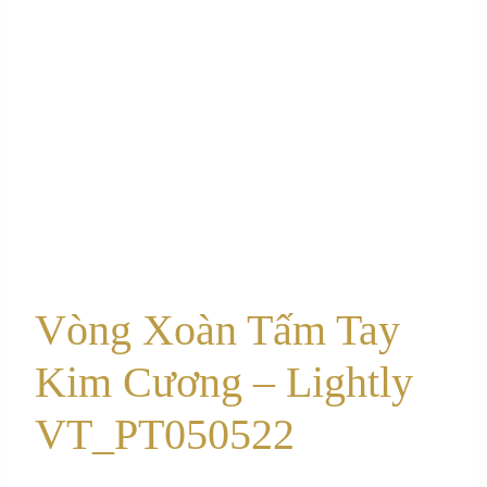
Vòng Xoàn Tấm Tay
Kim Cương – Lightly
VT_PT050522