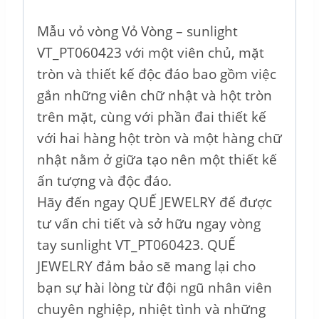
Mẫu vỏ vòng Vỏ Vòng – sunlight
VT_PT060423 với một viên chủ, mặt
tròn và thiết kế độc đáo bao gồm việc
gắn những viên chữ nhật và hột tròn
trên mặt, cùng với phần đai thiết kế
với hai hàng hột tròn và một hàng chữ
nhật nằm ở giữa tạo nên một thiết kế
ấn tượng và độc đáo.
Hãy đến ngay QUẾ JEWELRY để được
tư vấn chi tiết và sở hữu ngay vòng
tay sunlight VT_PT060423. QUẾ
JEWELRY đảm bảo sẽ mang lại cho
bạn sự hài lòng từ đội ngũ nhân viên
chuyên nghiệp, nhiệt tình và những