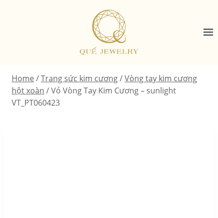
Skip
to
content
Home
/
Trang sức kim cương
/
Vòng tay kim cương
hột xoàn
/
Vỏ Vòng Tay Kim Cương – sunlight
VT_PT060423