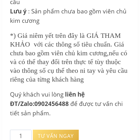
cầu
Lưu ý
: Sản phẩm chưa bao gồm viên chủ
kim cương
*) Giá niêm yết trên đây là GIÁ THAM
KHẢO với các thông số tiêu chuẩn. Giá
chưa bao gồm viên chủ kim cương,nếu có
và có thể thay đổi trên thực tế tùy thuộc
vào thông số cụ thể theo ni tay và yêu cầu
riêng của từng khách hàng
Quý khách vui lòng
liên hệ
ĐT/Zalo:0902456488
để được tư vấn chi
tiết sản phẩm.
Vỏ
TƯ VẤN NGAY