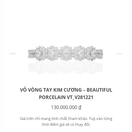
VỎ VÒNG TAY KIM CƯƠNG – BEAUTIFUL
PORCELAIN VT_V281221
130.000.000
₫
Giá trên chỉ mang tính chất tham khảo. Tuỳ vào từng
thời điểm giá sẽ có thay đổi.