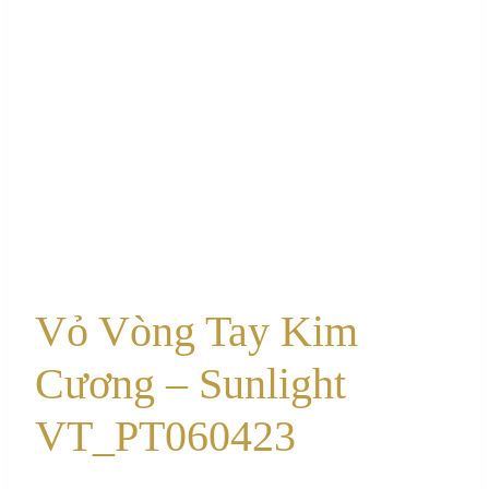
Vỏ Vòng Tay Kim
Cương – Sunlight
VT_PT060423