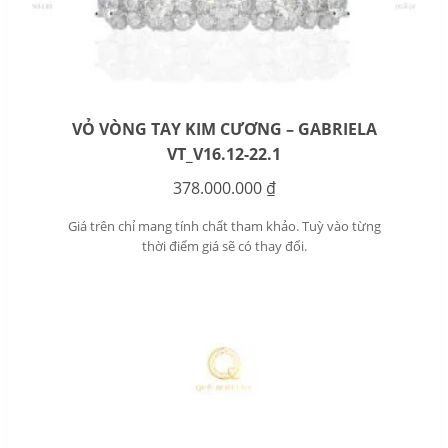
VỎ VÒNG TAY KIM CƯƠNG – GABRIELA
VT_V16.12-22.1
378.000.000
₫
Giá trên chỉ mang tính chất tham khảo. Tuỳ vào từng
thời điểm giá sẽ có thay đổi.