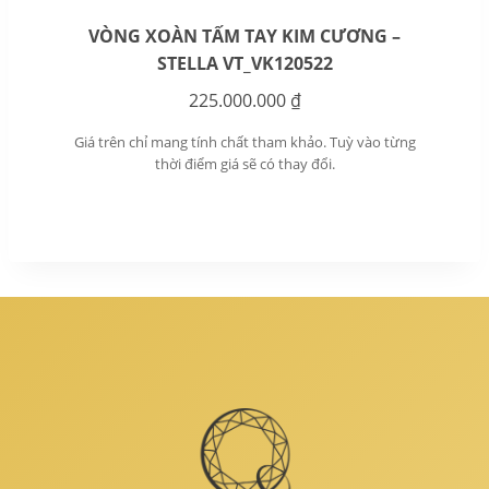
VÒNG XOÀN TẤM TAY KIM CƯƠNG –
STELLA VT_VK120522
225.000.000
₫
Giá trên chỉ mang tính chất tham khảo. Tuỳ vào từng
thời điểm giá sẽ có thay đổi.