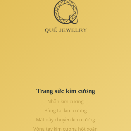
Trang sức kim cương
Nhẫn kim cương
Bông tai kim cương
Mặt dây chuyền kim cương
Vòng tay kim cương hột xoàn