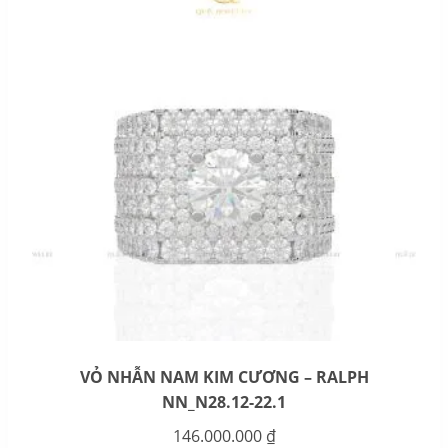
VỎ NHẪN NAM KIM CƯƠNG – RALPH
NN_N28.12-22.1
146.000.000
₫