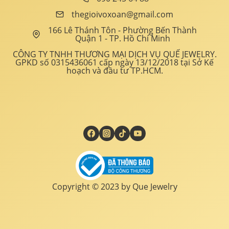
thegioivoxoan@gmail.com
166 Lê Thánh Tôn - Phường Bến Thành
Quận 1 - TP. Hồ Chí Minh
CÔNG TY TNHH THƯƠNG MẠI DỊCH VỤ QUẾ JEWELRY.
GPKD số 0315436061 cấp ngày 13/12/2018 tại Sở Kế
hoạch và đầu tư TP.HCM.
Copyright © 2023 by Que Jewelry