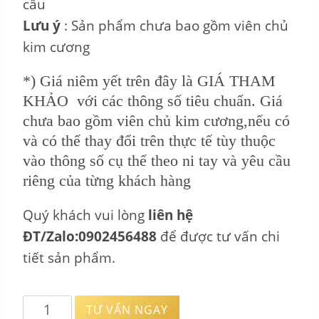
cầu
Lưu ý
: Sản phẩm chưa bao gồm viên chủ
kim cương
*) Giá niêm yết trên đây là GIÁ THAM
KHẢO với các thông số tiêu chuẩn. Giá
chưa bao gồm viên chủ kim cương,nếu có
và có thể thay đổi trên thực tế tùy thuộc
vào thông số cụ thể theo ni tay và yêu cầu
riêng của từng khách hàng
Quý khách vui lòng
liên hệ
ĐT/Zalo:0902456488
để được tư vấn chi
tiết sản phẩm.
Vỏ
TƯ VẤN NGAY