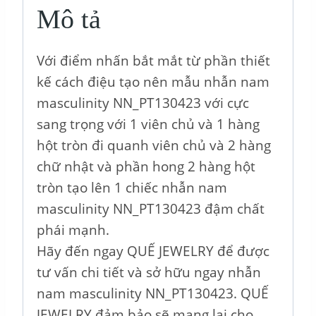
Mô tả
Với điểm nhấn bắt mắt từ phần thiết
kế cách điệu tạo nên mẫu nhẫn nam
masculinity NN_PT130423 với cực
sang trọng với 1 viên chủ và 1 hàng
hột tròn đi quanh viên chủ và 2 hàng
chữ nhật và phần hong 2 hàng hột
tròn tạo lên 1 chiếc nhẫn nam
masculinity NN_PT130423 đậm chất
phái mạnh.
Hãy đến ngay QUẾ JEWELRY để được
tư vấn chi tiết và sở hữu ngay nhẫn
nam masculinity NN_PT130423. QUẾ
JEWELRY đảm bảo sẽ mang lại cho