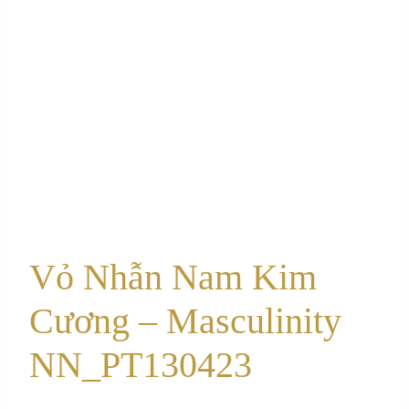
Vỏ Nhẫn Nam Kim
Cương – Masculinity
NN_PT130423