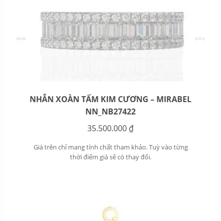
NHẪN XOÀN TẤM KIM CƯƠNG – MIRABEL
NN_NB27422
35.500.000
₫
Giá trên chỉ mang tính chất tham khảo. Tuỳ vào từng
thời điểm giá sẽ có thay đổi.