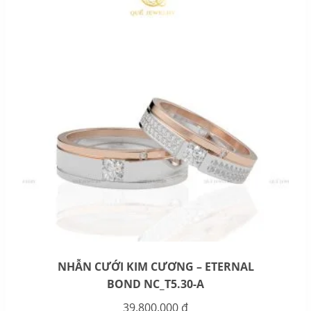
NHẪN CƯỚI KIM CƯƠNG – ETERNAL
BOND NC_T5.30-A
39.800.000
₫