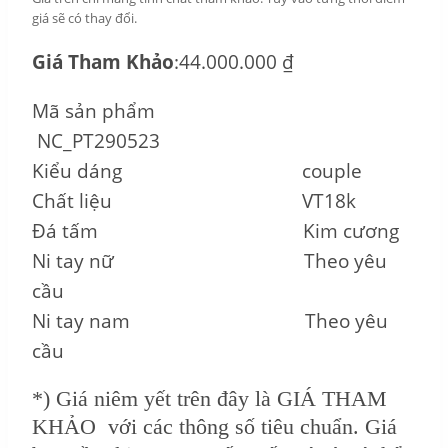
giá sẽ có thay đổi.
Giá Tham Khảo
:44.000.000 ₫
Mã sản phẩm
NC_PT290523
Kiểu dáng couple
Chất liệu VT18k
Đá tấm Kim cương
Ni tay nữ Theo yêu
cầu
Ni tay nam Theo yêu
cầu
*) Giá niêm yết trên đây là GIÁ THAM
KHẢO với các thông số tiêu chuẩn. Giá