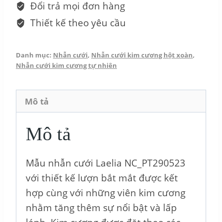
Đổi trả mọi đơn hàng
số
Thiết kế theo yêu cầu
lượng
Danh mục:
Nhẫn cưới
,
Nhẫn cưới kim cương hột xoàn
,
Nhẫn cưới kim cương tự nhiên
Mô tả
Mô tả
Mẫu nhẫn cưới Laelia NC_PT290523
với thiết kế lượn bắt mắt được kết
hợp cùng với những viên kim cương
nhằm tăng thêm sự nổi bật và lấp