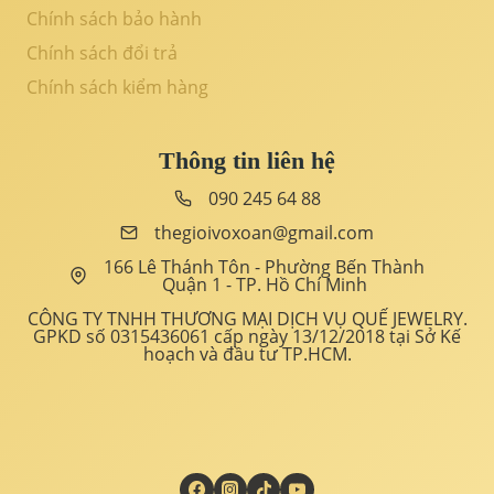
Chính sách bảo hành
Chính sách đổi trả
Chính sách kiểm hàng
Thông tin liên hệ
090 245 64 88
thegioivoxoan@gmail.com
166 Lê Thánh Tôn - Phường Bến Thành
Quận 1 - TP. Hồ Chí Minh
CÔNG TY TNHH THƯƠNG MẠI DỊCH VỤ QUẾ JEWELRY.
GPKD số 0315436061 cấp ngày 13/12/2018 tại Sở Kế
hoạch và đầu tư TP.HCM.