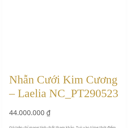
Nhẫn Cưới Kim Cương
– Laelia NC_PT290523
44.000.000
₫
Giá trên chỉ mang tính chất tham khảo. Tuỳ vào từng thời điểm