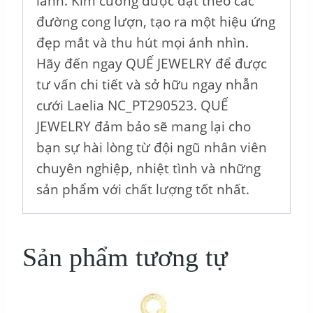
lánh. Kim cương được đặt theo các
đường cong lượn, tạo ra một hiệu ứng
đẹp mắt và thu hút mọi ánh nhìn.
Hãy đến ngay QUẾ JEWELRY để được
tư vấn chi tiết và sở hữu ngay nhẫn
cưới Laelia NC_PT290523. QUẾ
JEWELRY đảm bảo sẽ mang lại cho
bạn sự hài lòng từ đội ngũ nhân viên
chuyên nghiệp, nhiệt tình và những
sản phẩm với chất lượng tốt nhất.
Sản phẩm tương tự