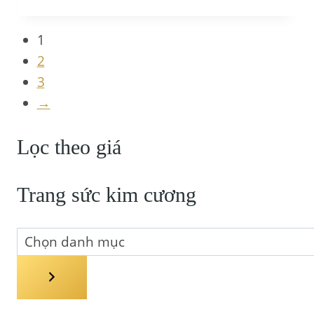
1
2
3
→
Lọc theo giá
Trang sức kim cương
Chọn
danh
mục