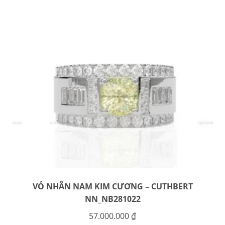
VỎ NHẪN NAM KIM CƯƠNG – CUTHBERT
NN_NB281022
57.000.000
₫