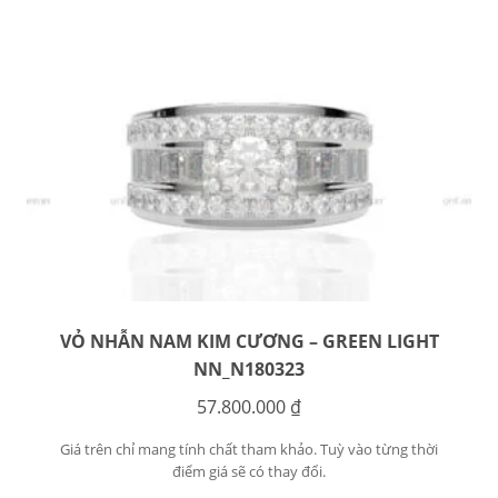
VỎ NHẪN NAM KIM CƯƠNG – GREEN LIGHT
NN_N180323
57.800.000
₫
Giá trên chỉ mang tính chất tham khảo. Tuỳ vào từng thời
điểm giá sẽ có thay đổi.