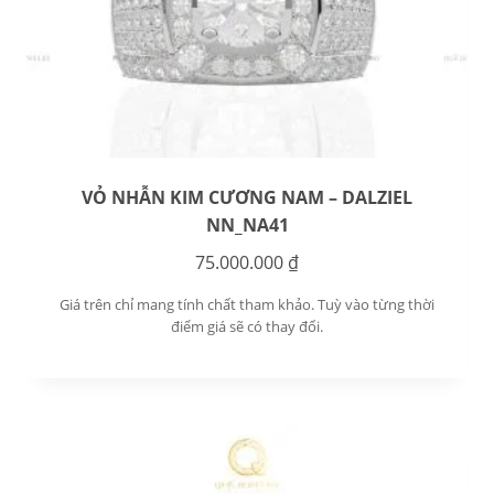
VỎ NHẪN KIM CƯƠNG NAM – DALZIEL
NN_NA41
75.000.000
₫
Giá trên chỉ mang tính chất tham khảo. Tuỳ vào từng thời
điểm giá sẽ có thay đổi.