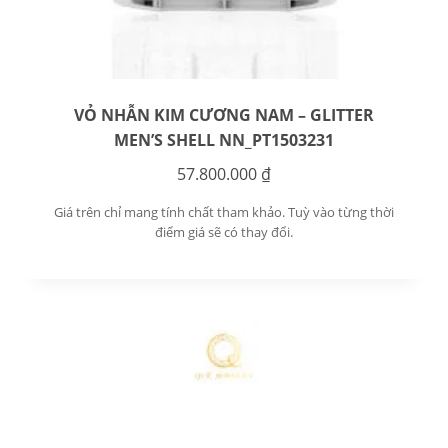
VỎ NHẪN KIM CƯƠNG NAM – GLITTER
MEN’S SHELL NN_PT1503231
57.800.000
₫
Giá trên chỉ mang tính chất tham khảo. Tuỳ vào từng thời
điểm giá sẽ có thay đổi.