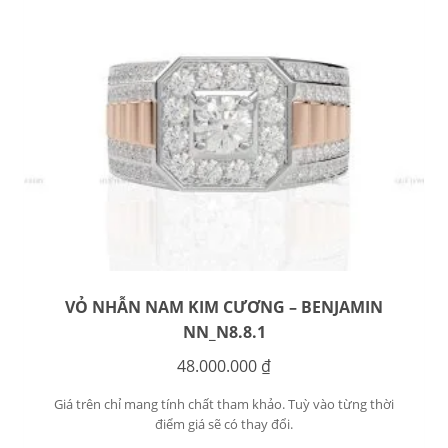
VỎ NHẪN NAM KIM CƯƠNG – BENJAMIN
NN_N8.8.1
48.000.000
₫
Giá trên chỉ mang tính chất tham khảo. Tuỳ vào từng thời
điểm giá sẽ có thay đổi.