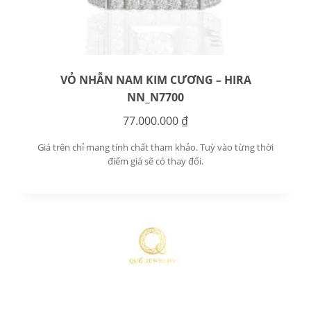
VỎ NHẪN NAM KIM CƯƠNG – HIRA
NN_N7700
77.000.000
₫
Giá trên chỉ mang tính chất tham khảo. Tuỳ vào từng thời
điểm giá sẽ có thay đổi.