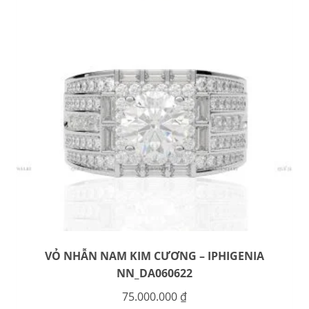
VỎ NHẪN NAM KIM CƯƠNG – IPHIGENIA
NN_DA060622
75.000.000
₫