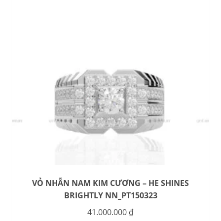
VỎ NHẪN NAM KIM CƯƠNG – HE SHINES
BRIGHTLY NN_PT150323
41.000.000
₫