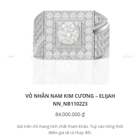
VỎ NHẪN NAM KIM CƯƠNG – ELIJAH
NN_NB110223
84.000.000
₫
Giá trên chỉ mang tính chất tham khảo. Tuỳ vào từng thời
điểm giá sẽ có thay đổi.