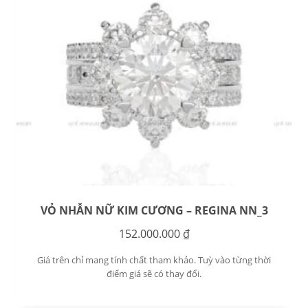
VỎ NHẪN NỮ KIM CƯƠNG – REGINA NN_3
152.000.000
₫
Giá trên chỉ mang tính chất tham khảo. Tuỳ vào từng thời
điểm giá sẽ có thay đổi.