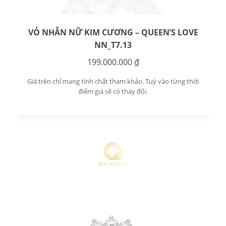
VỎ NHẪN NỮ KIM CƯƠNG – QUEEN’S LOVE
NN_T7.13
199.000.000
₫
Giá trên chỉ mang tính chất tham khảo. Tuỳ vào từng thời
điểm giá sẽ có thay đổi.