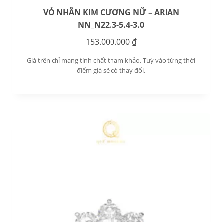
VỎ NHẪN KIM CƯƠNG NỮ – ARIAN
NN_N22.3-5.4-3.0
153.000.000
₫
Giá trên chỉ mang tính chất tham khảo. Tuỳ vào từng thời
điểm giá sẽ có thay đổi.