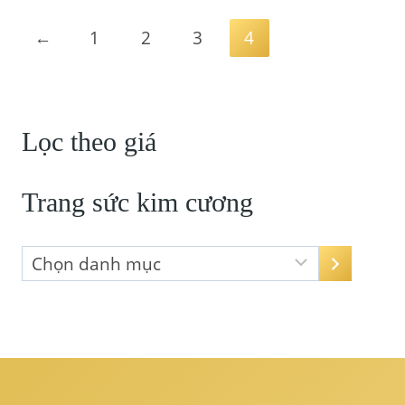
←
1
2
3
4
Lọc theo giá
Trang sức kim cương
Chọn
danh
mục