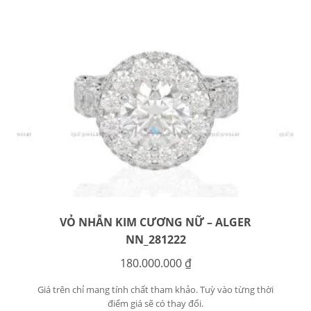
VỎ NHẪN KIM CƯƠNG NỮ – ALGER
NN_281222
180.000.000
₫
Giá trên chỉ mang tính chất tham khảo. Tuỳ vào từng thời
điểm giá sẽ có thay đổi.