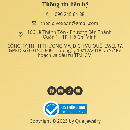
Thông tin liên hệ
090 245 64 88
thegioivoxoan@gmail.com
166 Lê Thánh Tôn - Phường Bến Thành
Quận 1 - TP. Hồ Chí Minh
CÔNG TY TNHH THƯƠNG MẠI DỊCH VỤ QUẾ JEWELRY.
GPKD số 0315436061 cấp ngày 13/12/2018 tại Sở Kế
hoạch và đầu tư TP.HCM.
Copyright © 2023 by Que Jewelry