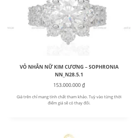
VỎ NHẪN NỮ KIM CƯƠNG – SOPHRONIA
NN_N28.5.1
153.000.000
₫
Giá trên chỉ mang tính chất tham khảo. Tuỳ vào từng thời
điểm giá sẽ có thay đổi.