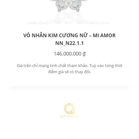
VỎ NHẪN KIM CƯƠNG NỮ – MI AMOR
NN_N22.1.1
146.000.000
₫
Giá trên chỉ mang tính chất tham khảo. Tuỳ vào từng thời
điểm giá sẽ có thay đổi.