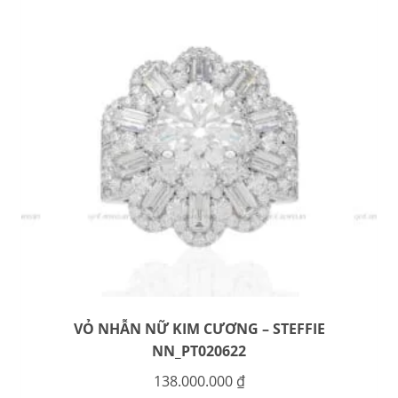
VỎ NHẪN NỮ KIM CƯƠNG – STEFFIE
NN_PT020622
138.000.000
₫