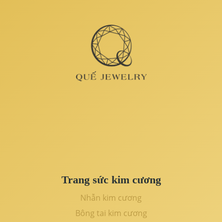
Trang sức kim cương
Nhẫn kim cương
Bông tai kim cương