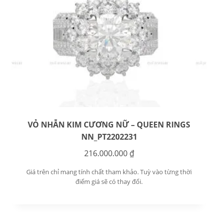
VỎ NHẪN KIM CƯƠNG NỮ – QUEEN RINGS
NN_PT2202231
216.000.000
₫
Giá trên chỉ mang tính chất tham khảo. Tuỳ vào từng thời
điểm giá sẽ có thay đổi.