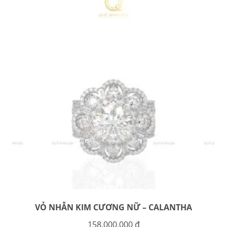
VỎ NHẪN KIM CƯƠNG NỮ – CALANTHA
158.000.000
₫