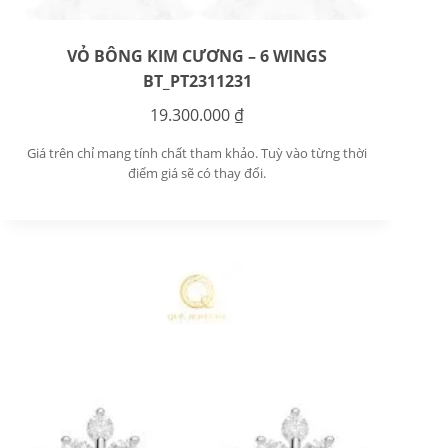
VỎ BÔNG KIM CƯƠNG – 6 WINGS
BT_PT2311231
19.300.000
₫
Giá trên chỉ mang tính chất tham khảo. Tuỳ vào từng thời
điểm giá sẽ có thay đổi.