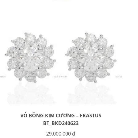
VỎ BÔNG KIM CƯƠNG – ERASTUS
BT_BKD240623
29.000.000
₫