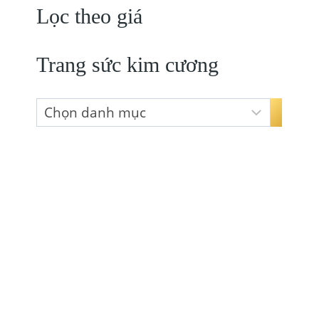
Lọc theo giá
Trang sức kim cương
Chọn
danh
mục