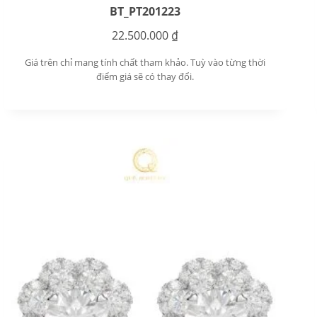
BT_PT201223
22.500.000
₫
Giá trên chỉ mang tính chất tham khảo. Tuỳ vào từng thời
điểm giá sẽ có thay đổi.