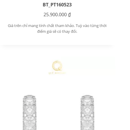
BT_PT160523
25.900.000
₫
Giá trên chỉ mang tính chất tham khảo. Tuỳ vào từng thời
điểm giá sẽ có thay đổi.