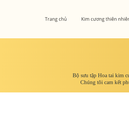
Skip
to
Trang chủ
Kim cương thiên nhiê
content
Bộ sưu tập Hoa tai kim c
Chúng tôi cam kết phụ