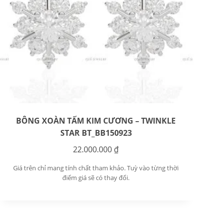
BÔNG XOÀN TẤM KIM CƯƠNG – TWINKLE
STAR BT_BB150923
22.000.000
₫
Giá trên chỉ mang tính chất tham khảo. Tuỳ vào từng thời
điểm giá sẽ có thay đổi.