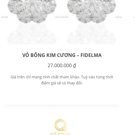
VỎ BÔNG KIM CƯƠNG – FIDELMA
27.000.000
₫
Giá trên chỉ mang tính chất tham khảo. Tuỳ vào từng thời
điểm giá sẽ có thay đổi.