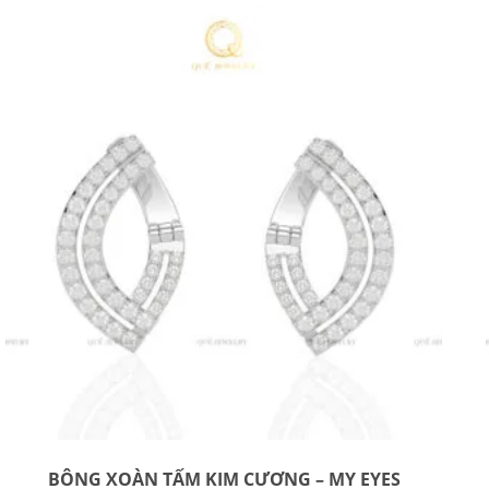
BÔNG XOÀN TẤM KIM CƯƠNG – MY EYES