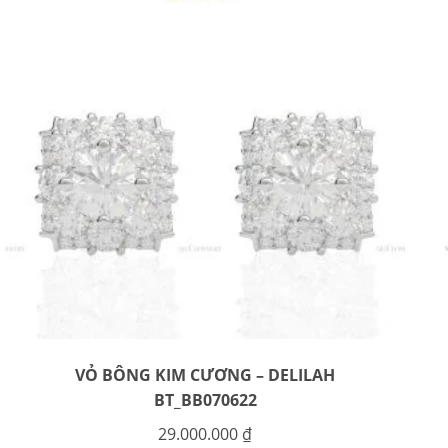
VỎ BÔNG KIM CƯƠNG – DELILAH
BT_BB070622
29.000.000
₫