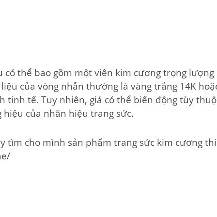
u có thể bao gồm một viên kim cương trọng lượng k
 liệu của vòng nhẫn thường là vàng trắng 14K hoặc
 tinh tế. Tuy nhiên, giá có thể biến động tùy thu
 hiệu của nhãn hiệu trang sức.
ry tìm cho mình sản phẩm trang sức kim cương thi
he/