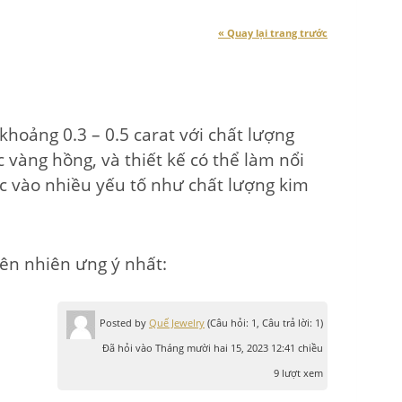
« Quay lại trang trước
hoảng 0.3 – 0.5 carat với chất lượng
 vàng hồng, và thiết kế có thể làm nổi
ộc vào nhiều yếu tố như chất lượng kim
ên nhiên ưng ý nhất:
Posted by
Quế Jewelry
(Câu hỏi: 1, Câu trả lời: 1)
Đã hỏi vào Tháng mười hai 15, 2023 12:41 chiều
9 lượt xem