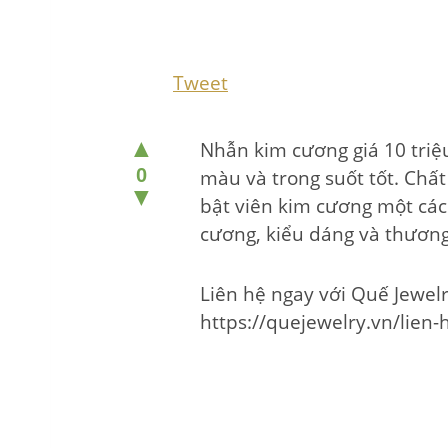
Tweet
▲
Nhẫn kim cương giá 10 triệ
0
màu và trong suốt tốt. Chất
▼
bật viên kim cương một cách
cương, kiểu dáng và thương
Liên hệ ngay với Quế Jewel
https://quejewelry.vn/lien-