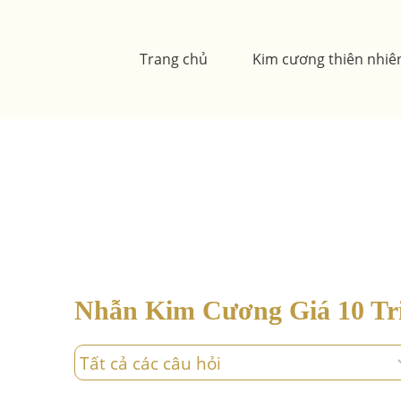
Skip
to
Trang chủ
Kim cương thiên nhiê
content
Nhẫn Kim Cương Giá 10 Tr