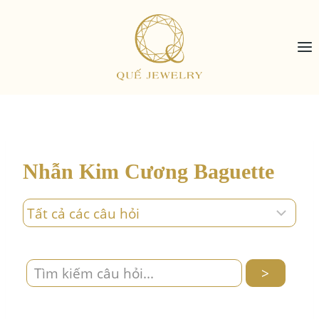
Skip
to
content
Nhẫn Kim Cương Baguette
>