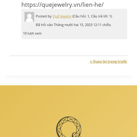
https://quejewelry.vn/lien-he/
Posted by
Quế Jewelry
(Câu hỏi: 1, Câu trả lời: 1)
Đã hỏi vào Tháng mười hai 15, 2023 12:11 chiều
10 lượt xem
« Quay lại trang trước