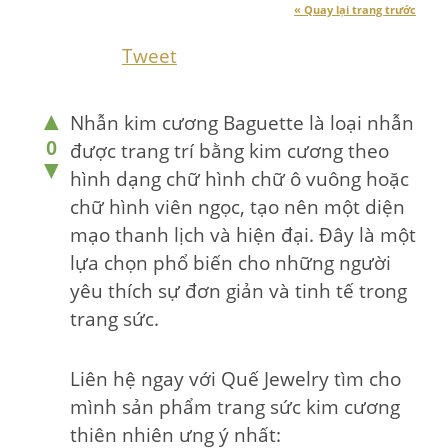
« Quay lại trang trước
Tweet
▲
Nhẫn kim cương Baguette là loại nhẫn
0
được trang trí bằng kim cương theo
▼
hình dạng chữ hình chữ ô vuông hoặc
chữ hình viên ngọc, tạo nên một diện
mạo thanh lịch và hiện đại. Đây là một
lựa chọn phổ biến cho những người
yêu thích sự đơn giản và tinh tế trong
trang sức.
Liên hệ ngay với Quế Jewelry tìm cho
mình sản phẩm trang sức kim cương
thiên nhiên ưng ý nhất: