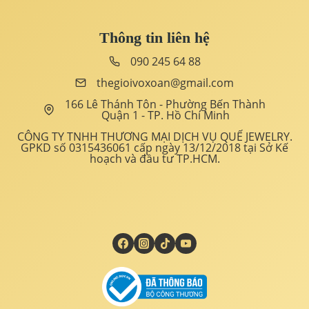
Thông tin liên hệ
090 245 64 88
thegioivoxoan@gmail.com
166 Lê Thánh Tôn - Phường Bến Thành
Quận 1 - TP. Hồ Chí Minh
CÔNG TY TNHH THƯƠNG MẠI DỊCH VỤ QUẾ JEWELRY.
GPKD số 0315436061 cấp ngày 13/12/2018 tại Sở Kế
hoạch và đầu tư TP.HCM.