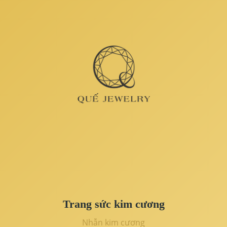
Trang sức kim cương
Nhẫn kim cương