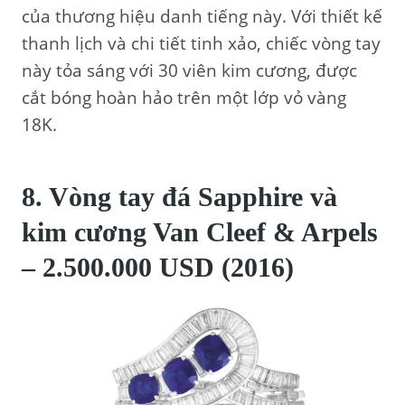
của thương hiệu danh tiếng này. Với thiết kế
thanh lịch và chi tiết tinh xảo, chiếc vòng tay
này tỏa sáng với 30 viên kim cương, được
cắt bóng hoàn hảo trên một lớp vỏ vàng
18K.
8. Vòng tay đá Sapphire và
kim cương Van Cleef & Arpels
– 2.500.000 USD (2016)