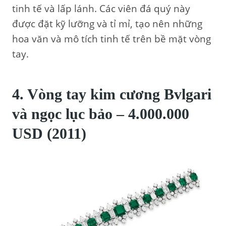
tinh tế và lấp lánh. Các viên đá quý này
được đặt kỹ lưỡng và tỉ mỉ, tạo nên những
hoa văn và mô tích tinh tế trên bề mặt vòng
tay.
4. Vòng tay kim cương Bvlgari
và ngọc lục bảo – 4.000.000
USD (2011)