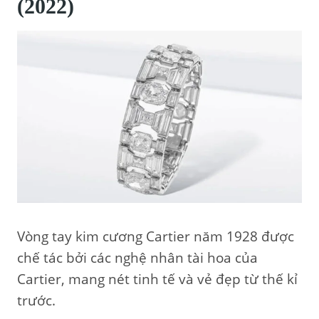
(2022)
Vòng tay kim cương Cartier năm 1928 được
chế tác bởi các nghệ nhân tài hoa của
Cartier, mang nét tinh tế và vẻ đẹp từ thế kỉ
trước.