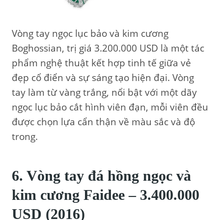
Vòng tay ngọc lục bảo và kim cương
Boghossian, trị giá 3.200.000 USD là một tác
phẩm nghệ thuật kết hợp tinh tế giữa vẻ
đẹp cổ điển và sự sáng tạo hiện đại. Vòng
tay làm từ vàng trắng, nổi bật với một dãy
ngọc lục bảo cắt hình viên đạn, mỗi viên đều
được chọn lựa cẩn thận về màu sắc và độ
trong.
6. Vòng tay đá hồng ngọc và
kim cương Faidee – 3.400.000
USD (2016)