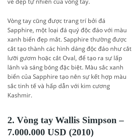
vẻ đẹp tự nhiên của vòng tay.
Vòng tay cũng được trang trí bởi đá
Sapphire, một loại đá quý độc đáo với màu
xanh biển đẹp mắt. Sapphire thường được
cắt tạo thành các hình dáng độc đáo như cắt
lưỡi gươm hoặc cắt Oval, để tạo ra sự lấp
lánh và sáng bóng đặc biệt. Màu sắc xanh
biển của Sapphire tạo nên sự kết hợp màu
sắc tinh tế và hấp dẫn với kim cương
Kashmir.
2. Vòng tay Wallis Simpson –
7.000.000 USD (2010)