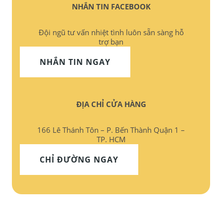
NHẮN TIN FACEBOOK
Đội ngũ tư vấn nhiệt tình luôn sẵn sàng hỗ
trợ bạn
NHẮN TIN NGAY
ĐỊA CHỈ CỬA HÀNG
166 Lê Thánh Tôn – P. Bến Thành Quận 1 –
TP. HCM
CHỈ ĐƯỜNG NGAY