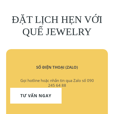
ĐẶT LỊCH HẸN VỚI
QUẾ JEWELRY
SỐ ĐIỆN THOẠI (ZALO)
Gọi hotline hoặc nhắn tin qua Zalo số 090
245 64 88
TƯ VẤN NGAY