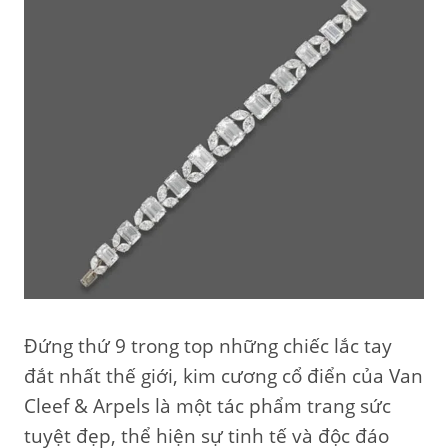
Đứng thứ 9 trong top những chiếc lắc tay
đắt nhất thế giới, kim cương cổ điển của Van
Cleef & Arpels là một tác phẩm trang sức
tuyệt đẹp, thể hiện sự tinh tế và độc đáo