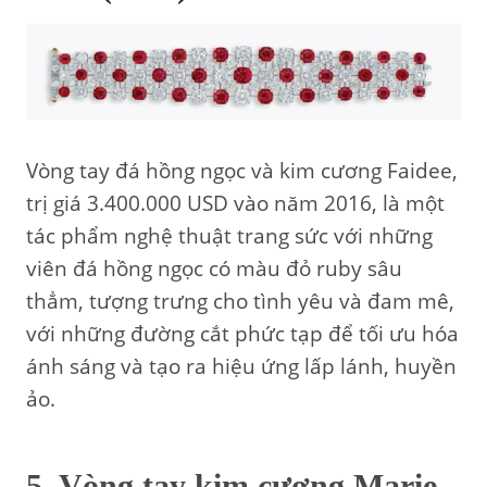
Vòng tay đá hồng ngọc và kim cương Faidee,
trị giá 3.400.000 USD vào năm 2016, là một
tác phẩm nghệ thuật trang sức với những
viên đá hồng ngọc có màu đỏ ruby sâu
thẳm, tượng trưng cho tình yêu và đam mê,
với những đường cắt phức tạp để tối ưu hóa
ánh sáng và tạo ra hiệu ứng lấp lánh, huyền
ảo.
5. Vòng tay kim cương Marie