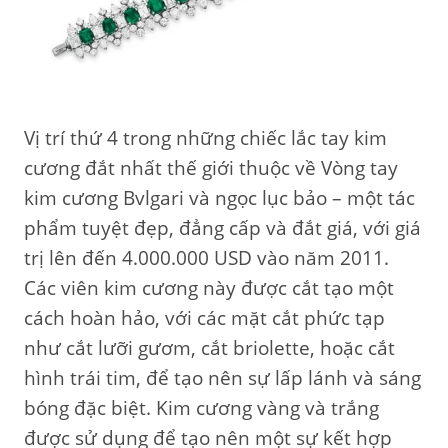
Vị trí thứ 4 trong những chiếc lắc tay kim
cương đắt nhất thế giới thuộc về Vòng tay
kim cương Bvlgari và ngọc lục bảo – một tác
phẩm tuyệt đẹp, đẳng cấp và đắt giá, với giá
trị lên đến 4.000.000 USD vào năm 2011.
Các viên kim cương này được cắt tạo một
cách hoàn hảo, với các mặt cắt phức tạp
như cắt lưỡi gươm, cắt briolette, hoặc cắt
hình trái tim, để tạo nên sự lấp lánh và sáng
bóng đặc biệt. Kim cương vàng và trắng
được sử dụng để tạo nên một sự kết hợp