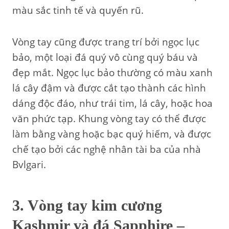
màu sắc tinh tế và quyến rũ.
Vòng tay cũng được trang trí bởi ngọc lục
bảo, một loại đá quý vô cùng quý báu và
đẹp mắt. Ngọc lục bảo thường có màu xanh
lá cây đậm và được cắt tạo thành các hình
dáng độc đáo, như trái tim, lá cây, hoặc hoa
văn phức tạp. Khung vòng tay có thể được
làm bằng vàng hoặc bạc quý hiếm, và được
chế tạo bởi các nghệ nhân tài ba của nhà
Bvlgari.
3. Vòng tay kim cương
Kashmir và đá Sapphire –