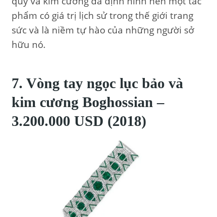
quý và kim cương đã định hình nên một tác
phẩm có giá trị lịch sử trong thế giới trang
sức và là niềm tự hào của những người sở
hữu nó.
7. Vòng tay ngọc lục bảo và
kim cương Boghossian –
3.200.000 USD (2018)