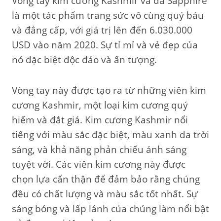
Vòng tay kim cương Kashmir và đá Sapphire
là một tác phẩm trang sức vô cùng quý báu
và đẳng cấp, với giá trị lên đến 6.030.000
USD vào năm 2020. Sự tỉ mỉ và vẻ đẹp của
nó đặc biệt độc đáo và ấn tượng.
Vòng tay này được tạo ra từ những viên kim
cương Kashmir, một loại kim cương quý
hiếm và đắt giá. Kim cương Kashmir nổi
tiếng với màu sắc đặc biệt, màu xanh da trời
sáng, và khả năng phản chiếu ánh sáng
tuyệt vời. Các viên kim cương này được
chọn lựa cẩn thận để đảm bảo rằng chúng
đều có chất lượng và màu sắc tốt nhất. Sự
sáng bóng và lấp lánh của chúng làm nổi bật