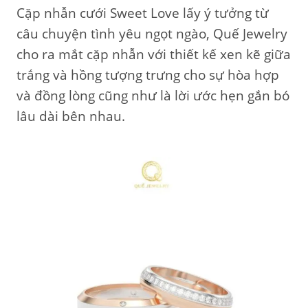
Cặp nhẫn cưới Sweet Love lấy ý tưởng từ
câu chuyện tình yêu ngọt ngào, Quế Jewelry
cho ra mắt cặp nhẫn với thiết kế xen kẽ giữa
trắng và hồng tượng trưng cho sự hòa hợp
và đồng lòng cũng như là lời ước hẹn gắn bó
lâu dài bên nhau.