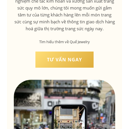
nghiệm chế tác kim hoàn và xưởng sản xuất trang
sức quy mô lớn, chúng tôi mong muốn gửi gắm
tâm tư của từng khách hàng lên mỗi món trang
sức cùng sự minh bạch về thông tin giao dịch hàng
hoá giữa thị trường trang sức ngày nay.
Tìm hiểu thêm về Quế Jewelry
TƯ VẤN NGAY