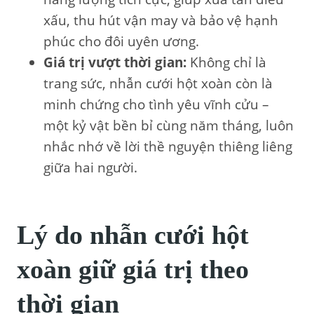
xấu, thu hút vận may và bảo vệ hạnh
phúc cho đôi uyên ương.
Giá trị vượt thời gian:
Không chỉ là
trang sức, nhẫn cưới hột xoàn còn là
minh chứng cho tình yêu vĩnh cửu –
một kỷ vật bền bỉ cùng năm tháng, luôn
nhắc nhớ về lời thề nguyện thiêng liêng
giữa hai người.
Lý do nhẫn cưới hột
xoàn giữ giá trị theo
thời gian