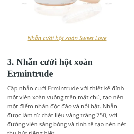
Nhẫn cưới hột xoàn Sweet Love
3. Nhẫn cưới hột xoàn
Ermintrude
Cặp nhẫn cưới Ermintrude với thiết kế đính
một viên xoàn vuông trên mặt chủ, tạo nên
một điểm nhấn độc đáo và nổi bật. Nhẫn
được làm từ chất liệu vàng trắng 750, với
đường viền sáng bóng và tinh tế tạo nên nét
thu hút riêng biệt.