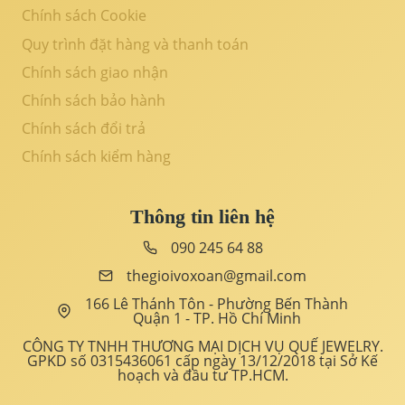
Chính sách Cookie
Quy trình đặt hàng và thanh toán
Chính sách giao nhận
Chính sách bảo hành
Chính sách đổi trả
Chính sách kiểm hàng
Thông tin liên hệ
090 245 64 88
thegioivoxoan@gmail.com
166 Lê Thánh Tôn - Phường Bến Thành
Quận 1 - TP. Hồ Chí Minh
CÔNG TY TNHH THƯƠNG MẠI DỊCH VỤ QUẾ JEWELRY.
GPKD số 0315436061 cấp ngày 13/12/2018 tại Sở Kế
hoạch và đầu tư TP.HCM.