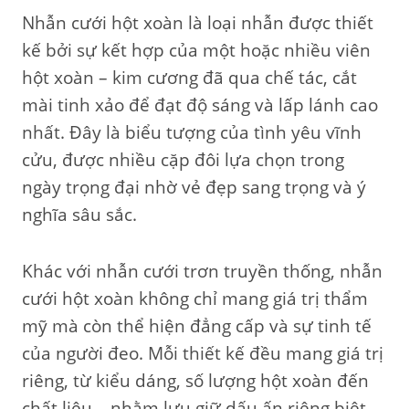
Nhẫn cưới hột xoàn là loại nhẫn được thiết
kế bởi sự kết hợp của một hoặc nhiều viên
hột xoàn – kim cương đã qua chế tác, cắt
mài tinh xảo để đạt độ sáng và lấp lánh cao
nhất. Đây là biểu tượng của tình yêu vĩnh
cửu, được nhiều cặp đôi lựa chọn trong
ngày trọng đại nhờ vẻ đẹp sang trọng và ý
nghĩa sâu sắc.
Khác với nhẫn cưới trơn truyền thống, nhẫn
cưới hột xoàn không chỉ mang giá trị thẩm
mỹ mà còn thể hiện đẳng cấp và sự tinh tế
của người đeo. Mỗi thiết kế đều mang giá trị
riêng, từ kiểu dáng, số lượng hột xoàn đến
chất liệu – nhằm lưu giữ dấu ấn riêng biệt