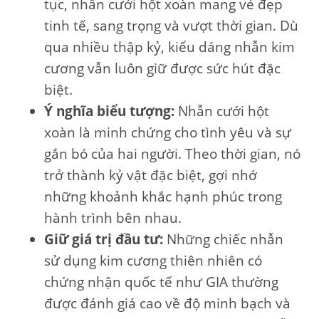
tục, nhẫn cưới hột xoàn mang vẻ đẹp
tinh tế, sang trọng và vượt thời gian. Dù
qua nhiều thập kỷ, kiểu dáng nhẫn kim
cương vẫn luôn giữ được sức hút đặc
biệt.
Ý nghĩa biểu tượng:
Nhẫn cưới hột
xoàn là minh chứng cho tình yêu và sự
gắn bó của hai người. Theo thời gian, nó
trở thành kỷ vật đặc biệt, gợi nhớ
những khoảnh khắc hạnh phúc trong
hành trình bên nhau.
Giữ giá trị đầu tư:
Những chiếc nhẫn
sử dụng kim cương thiên nhiên có
chứng nhận quốc tế như GIA thường
được đánh giá cao về độ minh bạch và