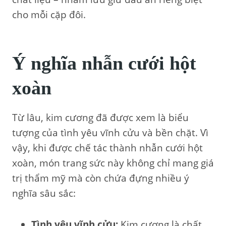
cho mỗi cặp đôi.
Ý nghĩa nhẫn cưới hột
xoàn
Từ lâu, kim cương đã được xem là biểu
tượng của tình yêu vĩnh cửu và bền chặt. Vì
vậy, khi được chế tác thành nhẫn cưới hột
xoàn, món trang sức này không chỉ mang giá
trị thẩm mỹ mà còn chứa đựng nhiều ý
nghĩa sâu sắc:
Tình yêu vĩnh cửu:
Kim cương là chất