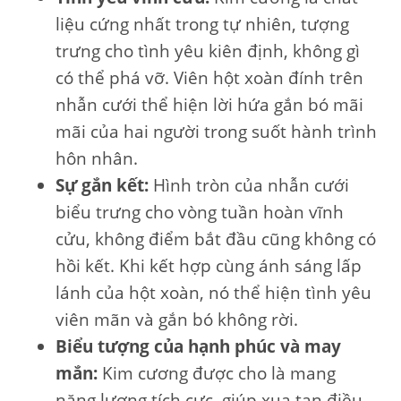
liệu cứng nhất trong tự nhiên, tượng
trưng cho tình yêu kiên định, không gì
có thể phá vỡ. Viên hột xoàn đính trên
nhẫn cưới thể hiện lời hứa gắn bó mãi
mãi của hai người trong suốt hành trình
hôn nhân.
Sự gắn kết:
Hình tròn của nhẫn cưới
biểu trưng cho vòng tuần hoàn vĩnh
cửu, không điểm bắt đầu cũng không có
hồi kết. Khi kết hợp cùng ánh sáng lấp
lánh của hột xoàn, nó thể hiện tình yêu
viên mãn và gắn bó không rời.
Biểu tượng của hạnh phúc và may
mắn:
Kim cương được cho là mang
năng lượng tích cực, giúp xua tan điều