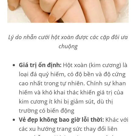
Lý do nhẫn cưới hột xoàn được các cặp đôi ưa
chuộng
Giá trị ổn định:
Hột xoàn (kim cương) là
loại đá quý hiếm, có độ bền và độ cứng
cao nhất trong tự nhiên. Chính sự khan
hiếm và khó khai thác khiến giá trị của
kim cương ít khi bị giảm sút, dù thị
trường có biến động
Vẻ đẹp không bao giờ lỗi thời:
Khác với
các xu hướng trang sức thay đổi liên