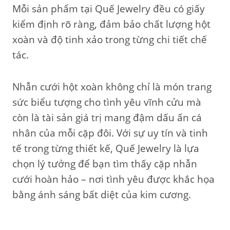
Mỗi sản phẩm tại Quế Jewelry đều có giấy
kiểm định rõ ràng, đảm bảo chất lượng hột
xoàn và độ tinh xảo trong từng chi tiết chế
tác.
Nhẫn cưới hột xoàn không chỉ là món trang
sức biểu tượng cho tình yêu vĩnh cửu mà
còn là tài sản giá trị mang đậm dấu ấn cá
nhân của mỗi cặp đôi. Với sự uy tín và tinh
tế trong từng thiết kế, Quế Jewelry là lựa
chọn lý tưởng để bạn tìm thấy cặp nhẫn
cưới hoàn hảo – nơi tình yêu được khắc họa
bằng ánh sáng bất diệt của kim cương.