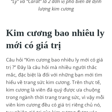
“Ly” và “Carat” là 2 đơn vị phổ biến để định
lượng kim cương
Kim cương bao nhiêu ly
mới có giá trị
Câu hỏi “Kim cương bao nhiêu ly mới có giá
trị ?” Đây là câu hỏi mà nhiều người thắc
mắc, đặc biệt là đối với những bạn mới tìm
hiểu về trang sức kim cương. Trên thực tế,
kim cương là viên đá quý được ưa chuộng
trong ngành thời trang trang sức, vì vậy mỗi
viên kim cương đều có giá trị riêng chủ nó,