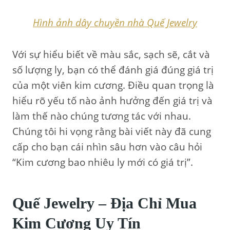
Hình ảnh dây chuyền nhà Quế Jewelry
Với sự hiểu biết về màu sắc, sạch sẽ, cắt và
số lượng ly, bạn có thể đánh giá đúng giá trị
của một viên kim cương. Điều quan trọng là
hiểu rõ yếu tố nào ảnh hưởng đến giá trị và
làm thế nào chúng tương tác với nhau.
Chúng tôi hi vọng rằng bài viết này đã cung
cấp cho bạn cái nhìn sâu hơn vào câu hỏi
“Kim cương bao nhiêu ly mới có giá trị”.
Quế Jewelry – Địa Chỉ Mua
Kim Cương Uy Tín