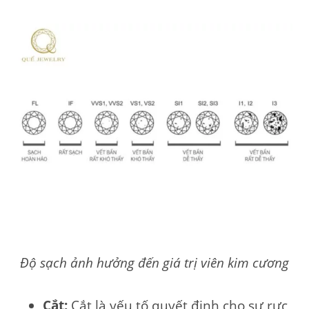
Độ sạch ảnh hưởng đến giá trị viên kim cương
Cắt:
Cắt là yếu tố quyết định cho sự rực