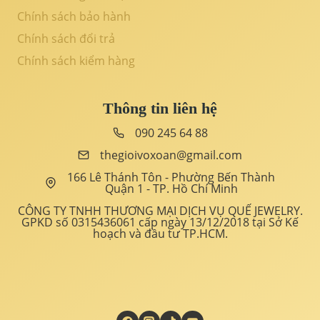
Chính sách bảo hành
Chính sách đổi trả
Chính sách kiểm hàng
Thông tin liên hệ
090 245 64 88
thegioivoxoan@gmail.com
166 Lê Thánh Tôn - Phường Bến Thành
Quận 1 - TP. Hồ Chí Minh
CÔNG TY TNHH THƯƠNG MẠI DỊCH VỤ QUẾ JEWELRY.
GPKD số 0315436061 cấp ngày 13/12/2018 tại Sở Kế
hoạch và đầu tư TP.HCM.