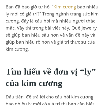
Bạn đã bao giờ tự hỏi “
Kim cương
bao nhiêu
ly mới có giá trị?” Trong ngành trang sức kim
cương, đây là câu hỏi mà nhiều người thắc
mắc. Vậy thì trong bài viết này, Quế Jewelry
sẽ giúp bạn hiểu sâu hơn về vấn đề này và
giúp bạn hiểu rõ hơn về giá trị thực sự của
kim cương.
Tìm hiểu về đơn vị “ly”
của kim cương
Đầu tiên, để trả lời cho câu hỏi kim cương
bao nhiêu ly mới có giá trị thì bạn cần biết