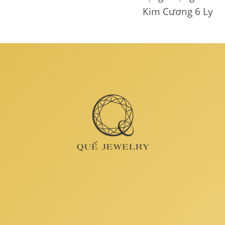
Kim Cương 6 Ly