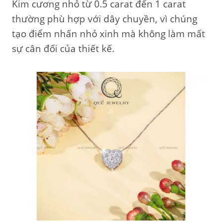
Kim cương nhỏ từ 0.5 carat đến 1 carat
thường phù hợp với dây chuyền, vì chúng
tạo điểm nhấn nhỏ xinh mà không làm mất
sự cân đối của thiết kế.