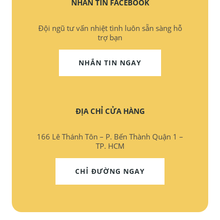
NHẮN TIN FACEBOOK
Đội ngũ tư vấn nhiệt tình luôn sẵn sàng hỗ
trợ bạn
NHẮN TIN NGAY
ĐỊA CHỈ CỬA HÀNG
166 Lê Thánh Tôn – P. Bến Thành Quận 1 –
TP. HCM
CHỈ ĐƯỜNG NGAY