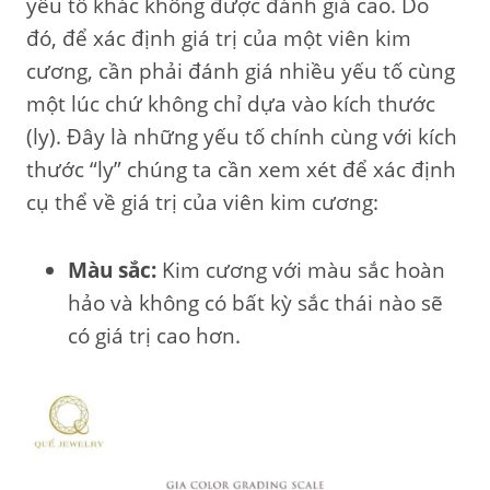
yếu tố khác không được đánh giá cao. Do
đó, để xác định giá trị của một viên kim
cương, cần phải đánh giá nhiều yếu tố cùng
một lúc chứ không chỉ dựa vào kích thước
(ly). Đây là những yếu tố chính cùng với kích
thước “ly” chúng ta cần xem xét để xác định
cụ thể về giá trị của viên kim cương:
Màu sắc:
Kim cương với màu sắc hoàn
hảo và không có bất kỳ sắc thái nào sẽ
có giá trị cao hơn.