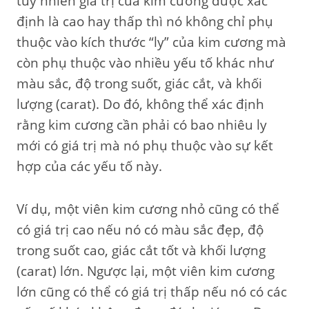
tuy nhiên giá trị của kim cương được xác
định là cao hay thấp thì nó không chỉ phụ
thuộc vào kích thước “ly” của kim cương mà
còn phụ thuộc vào nhiều yếu tố khác như
màu sắc, độ trong suốt, giác cắt, và khối
lượng (carat). Do đó, không thể xác định
rằng kim cương cần phải có bao nhiêu ly
mới có giá trị mà nó phụ thuộc vào sự kết
hợp của các yếu tố này.
Ví dụ, một viên kim cương nhỏ cũng có thể
có giá trị cao nếu nó có màu sắc đẹp, độ
trong suốt cao, giác cắt tốt và khối lượng
(carat) lớn. Ngược lại, một viên kim cương
lớn cũng có thể có giá trị thấp nếu nó có các