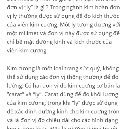
đơn vị “ly” là gì ? Trong ngành kim hoàn đơn
vị ly thường được sử dụng để đo kích thước
của viên kim cương. Một ly tương đương với
một milimet và đơn vị này được sử dụng để
chỉ bề mặt đường kính và kích thước của
viên kim cương.
Kim cương là một loại trang sức quý, không
thể sử dụng các đơn vị thông thường để đo
lường. Có hai đơn vị đo kim cương cơ bản là
“carat” và “ly”. Carat dùng để đo khối lượng
của kim cương, trong khi “ly” được sử dụng
để xác định đường kính cho kim cương tròn
và là đơn vị đo chiều dài cho các hình dạng
kim cương khác. Đây là những thông tin về