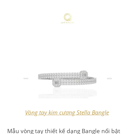
Vòng tay kim cương Stella Bangle
Mẫu vòng tay thiết kế dạng Bangle nổi bật