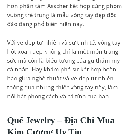
hơn phần tấm Asscher kết hợp cùng phom
vuông trẻ trung là mẫu vòng tay đẹp độc
đáo đang phổ biến hiện nay.
Với vẻ đẹp tự nhiên và sự tinh tế, vòng tay
hột xoàn đẹp không chỉ là một món trang
sức mà còn là biểu tượng của gu thẩm mỹ
cá nhân. Hãy khám phá sự kết hợp hoàn
hảo giữa nghệ thuật và vẻ đẹp tự nhiên
thông qua những chiếc vòng tay này, làm
nổi bật phong cách và cá tính của bạn.
Quế Jewelry – Địa Chỉ Mua
Kim Cương Uy Tín