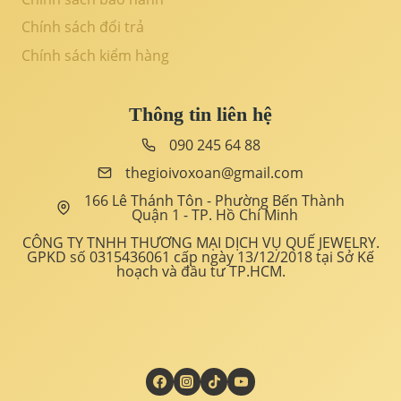
Chính sách đổi trả
Chính sách kiểm hàng
Thông tin liên hệ
090 245 64 88
thegioivoxoan@gmail.com
166 Lê Thánh Tôn - Phường Bến Thành
Quận 1 - TP. Hồ Chí Minh
CÔNG TY TNHH THƯƠNG MẠI DỊCH VỤ QUẾ JEWELRY.
GPKD số 0315436061 cấp ngày 13/12/2018 tại Sở Kế
hoạch và đầu tư TP.HCM.