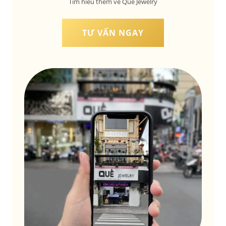
Tìm hiểu thêm về Quế Jewelry
TƯ VẤN NGAY