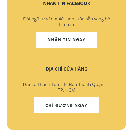
NHẮN TIN FACEBOOK
Đội ngũ tư vấn nhiệt tình luôn sẵn sàng hỗ
trợ bạn
NHẮN TIN NGAY
ĐỊA CHỈ CỬA HÀNG
166 Lê Thánh Tôn – P. Bến Thành Quận 1 –
TP. HCM
CHỈ ĐƯỜNG NGAY