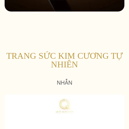
TRANG SỨC KIM CƯƠNG TỰ
NHIÊN
NHẪN