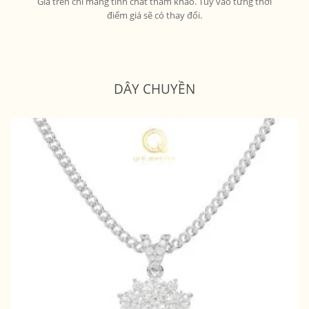
Giá trên chỉ mang tính chất tham khảo. Tuỳ vào từng thời
điểm giá sẽ có thay đổi.
DÂY CHUYỀN