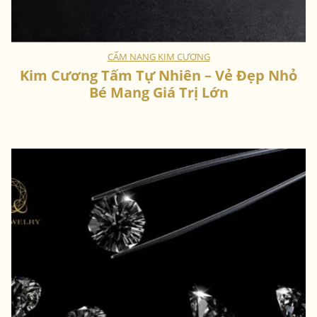
CẨM NANG KIM CƯƠNG
Kim Cương Tấm Tự Nhiên – Vẻ Đẹp Nhỏ
Bé Mang Giá Trị Lớn