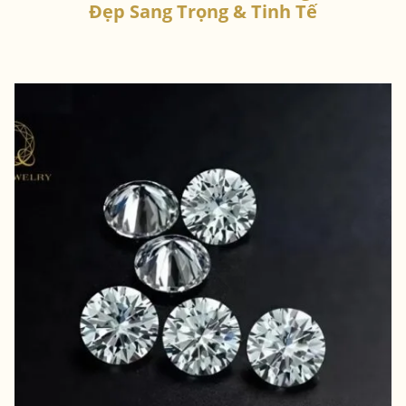
Đẹp Sang Trọng & Tinh Tế