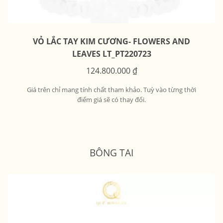
VỎ LẮC TAY KIM CƯƠNG- FLOWERS AND
LEAVES LT_PT220723
124.800.000
₫
Giá trên chỉ mang tính chất tham khảo. Tuỳ vào từng thời
điểm giá sẽ có thay đổi.
BÔNG TAI