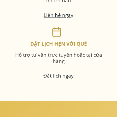
hỗ trợ bạn
Liên hệ ngay
ĐẶT LỊCH HẸN VỚI QUẾ
Hỗ trợ tư vấn trực tuyến hoặc tại cửa
hàng
Đặt lịch ngay