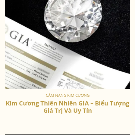
CẨM NANG KIM CƯƠNG
Kim Cương Thiên Nhiên GIA – Biểu Tượng
Giá Trị Và Uy Tín