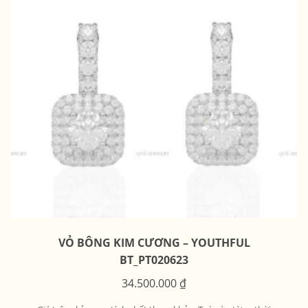
VỎ BÔNG KIM CƯƠNG – YOUTHFUL
BT_PT020623
34.500.000
₫