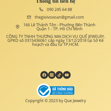
Thông tin liên hệ
090 245 64 88
thegioivoxoan@gmail.com
166 Lê Thánh Tôn - Phường Bến Thành
Quận 1 - TP. Hồ Chí Minh
CÔNG TY TNHH THƯƠNG MẠI DỊCH VỤ QUẾ JEWELRY.
GPKD số 0315436061 cấp ngày 13/12/2018 tại Sở Kế
hoạch và đầu tư TP.HCM.
Copyright © 2023 by Que Jewelry