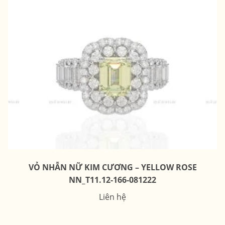
VỎ NHẪN NỮ KIM CƯƠNG – YELLOW ROSE
NN_T11.12-166-081222
Liên hệ