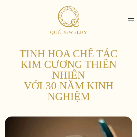
Skip
to
content
TINH HOA CHẾ TÁC
KIM CƯƠNG THIÊN
NHIÊN
VỚI 30 NĂM KINH
NGHIỆM