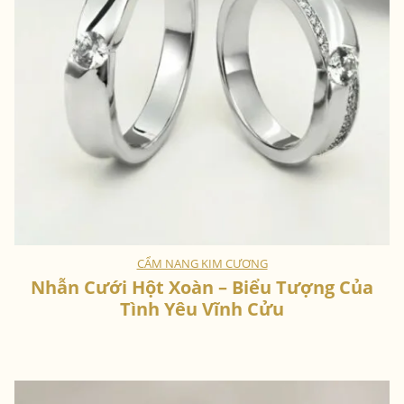
CẨM NANG KIM CƯƠNG
Nhẫn Cưới Hột Xoàn – Biểu Tượng Của
Tình Yêu Vĩnh Cửu