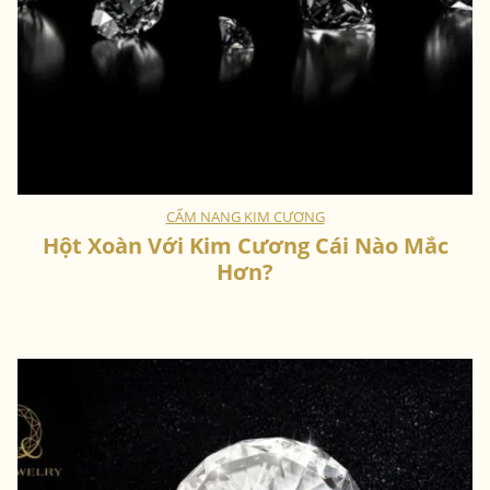
CẨM NANG KIM CƯƠNG
Hột Xoàn Với Kim Cương Cái Nào Mắc
Hơn?