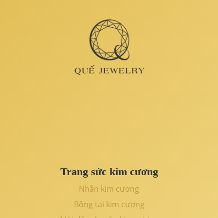
Trang sức kim cương
Nhẫn kim cương
Bông tai kim cương