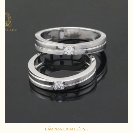
CẨM NANG KIM CƯƠNG