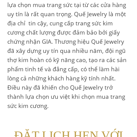
lựa chọn mua trang sức tại từ các cửa hàng
uy tín là rất quan trọng. Quế Jewelry là một
địa chỉ tin cậy, cung cấp trang sức kim
cương chất lượng được đảm bảo bởi giấy
chứng nhận GIA. Thương hiệu Quế Jewelry
đã xây dựng uy tín qua nhiều năm, đội ngũ
thợ kim hoàn có kỹ năng cao, tạo ra các sản
phẩm tinh tế và đẳng cấp, có thể làm hài
lòng cả những khách hàng kỹ tính nhất.
Điều này đã khiến cho Quế Jewelry trở
thành lựa chọn ưu việt khi chọn mua trang
sức kim cương.
ĐẶT LỊCH HẸN VỚI