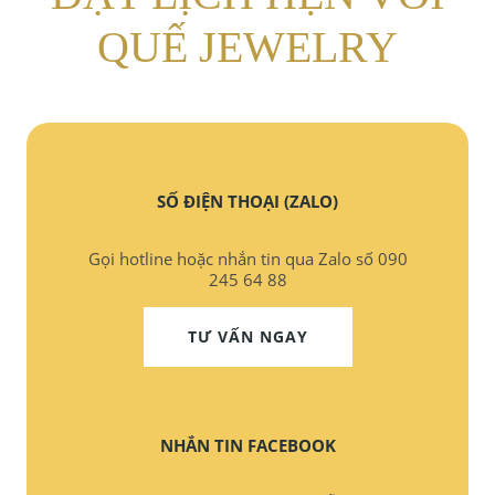
QUẾ JEWELRY
SỐ ĐIỆN THOẠI (ZALO)
Gọi hotline hoặc nhắn tin qua Zalo số 090
245 64 88
TƯ VẤN NGAY
NHẮN TIN FACEBOOK