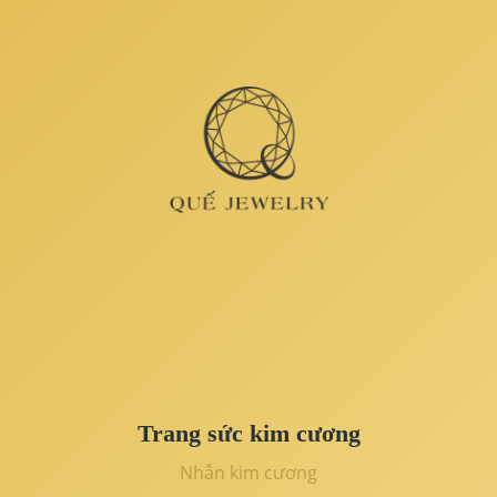
Trang sức kim cương
Nhẫn kim cương