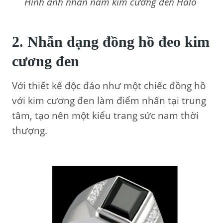
Hình ảnh nhẫn nam kim cương đen Halo
2. Nhẫn dạng đồng hồ đeo kim
cương đen
Với thiết kế độc đáo như một chiếc đồng hồ
với kim cương đen làm điểm nhấn tại trung
tâm, tạo nên một kiểu trang sức nam thời
thượng.