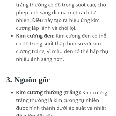
trắng thường có độ trong suốt cao, cho
phép ánh sáng đi qua một cách tự
nhiên. Điều này tạo ra hiệu ứng kim
cương lấp lánh và chói lọi.
Kim cương đen:
Kim cương đen có thể
có độ trong suốt thấp hơn so với kim
cương trắng, vì màu đen có thể hấp thụ
nhiều ánh sáng hơn.
3. Nguồn gốc
Kim cương thường (trắng):
Kim cương
trắng thường là kim cương tự nhiên
được hình thành dưới áp suất và nhiệt
độ ở lớp đất sâu.