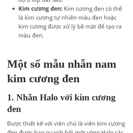
Kim cương đen:
Kim cương đen có thể
là kim cương tự nhiên màu đen hoặc
kim cương được xử lý bề mặt để tạo ra
màu đen.
Một số mẫu nhẫn nam
kim cương đen
1. Nhẫn Halo với kim cương
đen
Được thiết kế với viên chủ là viên kim cương
đen được bao quanh bởi một vòng Halo các