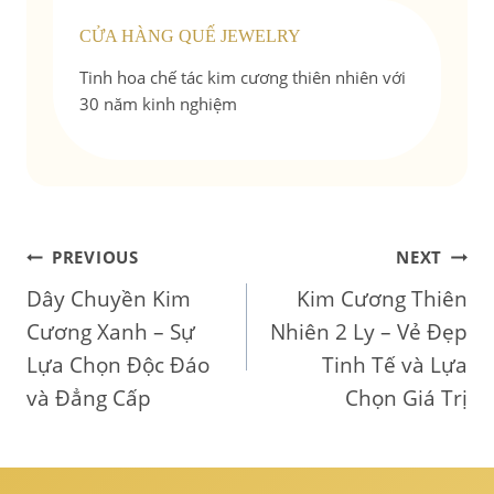
CỬA HÀNG QUẾ JEWELRY
Tinh hoa chế tác kim cương thiên nhiên với
30 năm kinh nghiệm
Điều
PREVIOUS
NEXT
Dây Chuyền Kim
Kim Cương Thiên
hướng
Cương Xanh – Sự
Nhiên 2 Ly – Vẻ Đẹp
bài
Lựa Chọn Độc Đáo
Tinh Tế và Lựa
và Đẳng Cấp
Chọn Giá Trị
viết