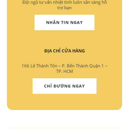
Đội ngũ tư vấn nhiệt tình luôn sẵn sàng hỗ
trợ bạn
NHẮN TIN NGAY
ĐỊA CHỈ CỬA HÀNG
166 Lê Thánh Tôn – P. Bến Thành Quận 1 –
TP. HCM
CHỈ ĐƯỜNG NGAY